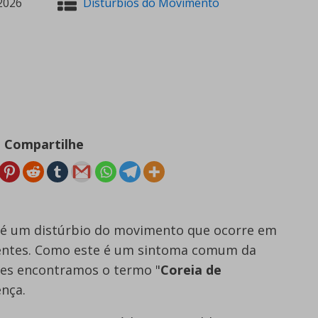
2026
Distúrbios do Movimento
Compartilhe
a é um distúrbio do movimento que ocorre em
rentes. Como este é um sintoma comum da
zes encontramos o termo "
Coreia de
ença.