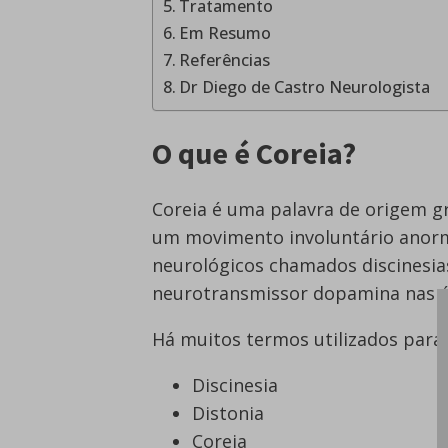
Tratamento
Em Resumo
Referências
Dr Diego de Castro Neurologista
O que é Coreia?
Coreia é uma palavra de origem gre
um movimento involuntário anorma
neurológicos chamados discinesia
neurotransmissor dopamina nas á
Há muitos termos utilizados para
Discinesia
Distonia
Coreia