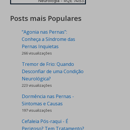
Neurologia - RQE 74153.
Posts mais Populares
“Agonia nas Pernas”:
Conheça a Síndrome das
Pernas Inquietas
266 visualizações
Tremor de Frio: Quando
Desconfiar de uma Condição
Neurológica?
223 visualizações
Dormência nas Pernas -
Sintomas e Causas
197 visualizações
Cefaleia Pós-raqui - É
Perigoso? Tem Tratamento?