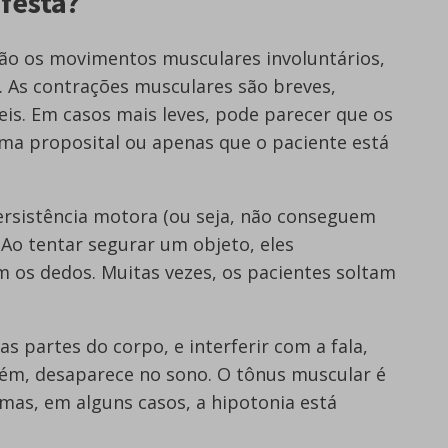
festa?
são os movimentos musculares involuntários,
. As contrações musculares são breves,
veis. Em casos mais leves, pode parecer que os
ma proposital ou apenas que o paciente está
rsistência motora (ou seja, não conseguem
Ao tentar segurar um objeto, eles
 os dedos. Muitas vezes, os pacientes soltam
as partes do corpo, e interferir com a fala,
rém, desaparece no sono. O tônus muscular é
mas, em alguns casos, a hipotonia está