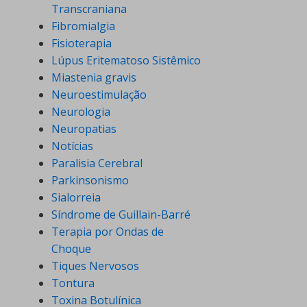
Transcraniana
Fibromialgia
Fisioterapia
Lúpus Eritematoso Sistêmico
Miastenia gravis
Neuroestimulação
Neurologia
Neuropatias
Notícias
Paralisia Cerebral
Parkinsonismo
Sialorreia
Síndrome de Guillain-Barré
Terapia por Ondas de
Choque
Tiques Nervosos
Tontura
Toxina Botulínica