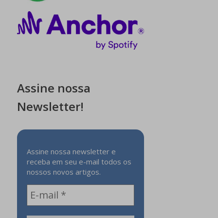
Assine nossa
Newsletter!
Assine nossa newsletter e
receba em seu e-mail todos os
nossos novos artigos.