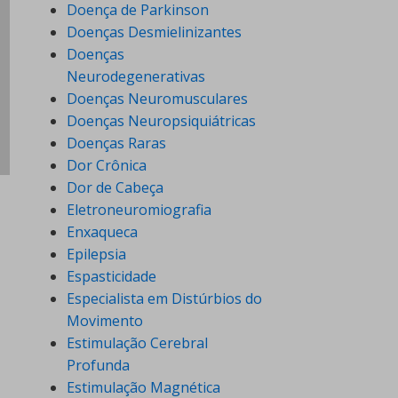
Doença de Parkinson
Doenças Desmielinizantes
Doenças
Neurodegenerativas
Doenças Neuromusculares
Doenças Neuropsiquiátricas
Doenças Raras
Dor Crônica
Dor de Cabeça
Eletroneuromiografia
Enxaqueca
Epilepsia
Espasticidade
Especialista em Distúrbios do
Movimento
Estimulação Cerebral
Profunda
Estimulação Magnética