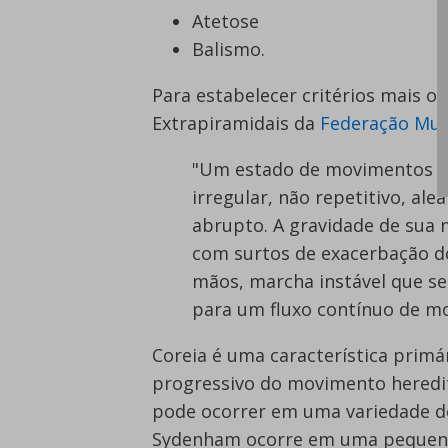
Atetose
Balismo.
Para estabelecer critérios mais o
Extrapiramidais da
Federação Mun
"Um estado de movimentos es
irregular, não repetitivo, ale
abrupto. A gravidade de sua 
com surtos de exacerbação d
mãos, marcha instável que s
para um fluxo contínuo de mo
Coreia é uma característica primá
progressivo do movimento heredi
pode ocorrer em uma variedade de
Sydenham ocorre em uma pequena