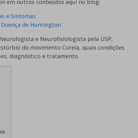
n em outros conteúdos aqui no blog:
as e Sintomas
 Doença de Huntington
 Neurologista e Neurofisiologista pela USP,
distúrbio do movimento Coreia, quais condições
es, diagnóstico e tratamento.
da