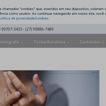
vos chamados “cookies” que, inseridos em seu dispositivo, coletam d
ência como usuário. Ao continuar navegando em nosso site, você
política de privacidade/cookies
.
7) 99707-3433 - (27) 99886-7489
omiografia
Toxina Botulínica
Conteúdos