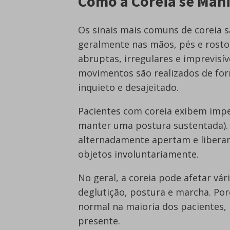
Como a Coreia se Mani
Os sinais mais comuns de coreia 
geralmente nas mãos, pés e rosto
abruptas, irregulares e imprevisí
movimentos são realizados de for
inquieto e desajeitado.
Pacientes com coreia exibem impe
manter uma postura sustentada). 
alternadamente apertam e liberam
objetos involuntariamente.
No geral, a coreia pode afetar vári
deglutição, postura e marcha. Po
normal na maioria dos pacientes, 
presente.