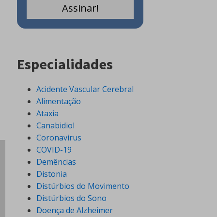
Especialidades
Acidente Vascular Cerebral
Alimentação
Ataxia
Canabidiol
Coronavirus
COVID-19
Demências
Distonia
Distúrbios do Movimento
Distúrbios do Sono
Doença de Alzheimer