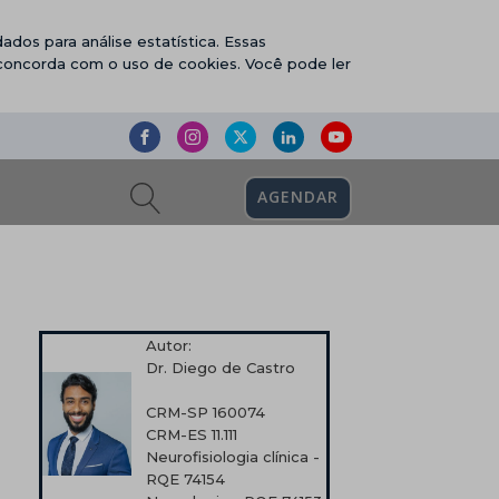
ados para análise estatística. Essas
 concorda com o uso de cookies. Você pode ler
AGENDAR
Autor:
Dr. Diego de Castro
CRM-SP 160074
CRM-ES 11.111
Neurofisiologia clínica -
RQE 74154