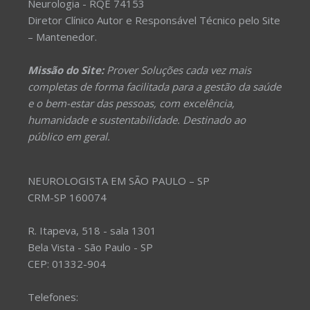
Neurologia - RQE 74153
Diretor Clínico Autor e Responsável Técnico pelo Site
– Mantenedor.
Missão do Site:
Prover Soluções cada vez mais
completas de forma facilitada para a gestão da saúde
e o bem-estar das pessoas, com excelência,
humanidade e sustentabilidade. Destinado ao
público em geral.
NEUROLOGISTA EM SÃO PAULO – SP
CRM-SP 160074
R. Itapeva, 518 - sala 1301
Bela Vista - São Paulo - SP
CEP: 01332-904
Telefones: