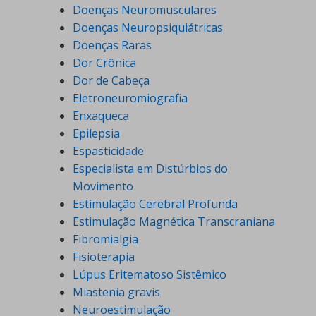
Doenças Neuromusculares
Doenças Neuropsiquiátricas
Doenças Raras
Dor Crônica
Dor de Cabeça
Eletroneuromiografia
Enxaqueca
Epilepsia
Espasticidade
Especialista em Distúrbios do
Movimento
Estimulação Cerebral Profunda
Estimulação Magnética Transcraniana
Fibromialgia
Fisioterapia
Lúpus Eritematoso Sistêmico
Miastenia gravis
Neuroestimulação