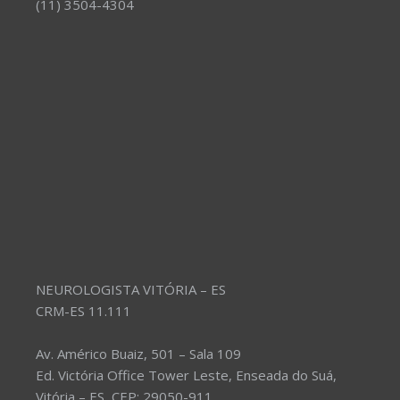
(11) 3504-4304
NEUROLOGISTA VITÓRIA – ES
CRM-ES 11.111
Av. Américo Buaiz, 501 – Sala 109
Ed. Victória Office Tower Leste, Enseada do Suá,
Vitória – ES, CEP: 29050-911