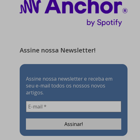
Assine nossa Newsletter!
Assine nossa newsletter e receba em
seu e-mail todos os nossos novos
artigos.