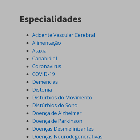
Especialidades
Acidente Vascular Cerebral
Alimentação
Ataxia
Canabidiol
Coronavirus
COVID-19
Demências
Distonia
Distúrbios do Movimento
Distúrbios do Sono
Doença de Alzheimer
Doença de Parkinson
Doenças Desmielinizantes
Doenças Neurodegenerativas