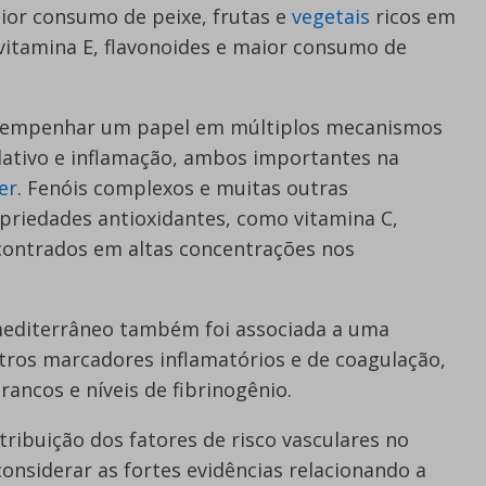
or consumo de peixe, frutas e
vegetais
ricos em
vitamina E, flavonoides e maior consumo de
esempenhar um papel em múltiplos mecanismos
idativo e inflamação, ambos importantes na
er
. Fenóis complexos e muitas outras
riedades antioxidantes, como vitamina C,
ncontrados em altas concentrações nos
mediterrâneo também foi associada a uma
utros marcadores inflamatórios e de coagulação,
ancos e níveis de fibrinogênio.
tribuição dos fatores de risco vasculares no
considerar as fortes evidências relacionando a