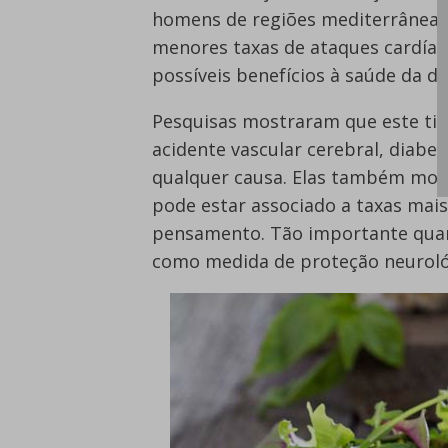
homens de regiões mediterrâneas 
menores taxas de ataques cardíaco
possíveis benefícios à saúde da di
Pesquisas mostraram que este tipo
acidente vascular cerebral, diabe
qualquer causa. Elas também most
pode estar associado a taxas mais
pensamento. Tão importante quanto
como medida de proteção neuroló