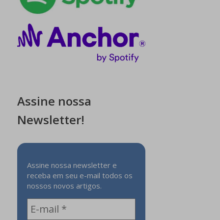
Assine nossa
Newsletter!
Assine nossa newsletter e
receba em seu e-mail todos os
nossos novos artigos.