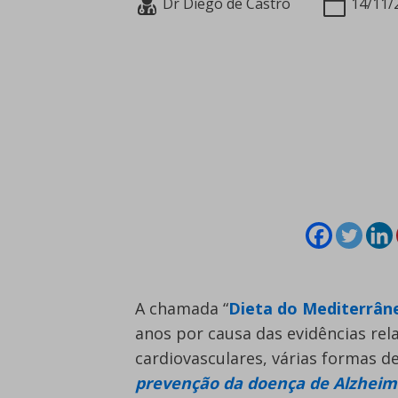
Dr Diego de Castro
14/11/
A chamada “
Dieta do Mediterrân
anos por causa das evidências re
cardiovasculares, várias formas d
prevenção da doença de Alzheim