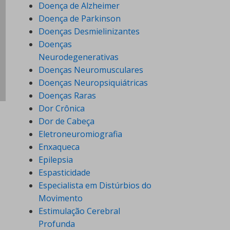
Doença de Alzheimer
Doença de Parkinson
Doenças Desmielinizantes
Doenças
Neurodegenerativas
Doenças Neuromusculares
Doenças Neuropsiquiátricas
Doenças Raras
Dor Crônica
Dor de Cabeça
Eletroneuromiografia
Enxaqueca
Epilepsia
Espasticidade
Especialista em Distúrbios do
Movimento
Estimulação Cerebral
Profunda