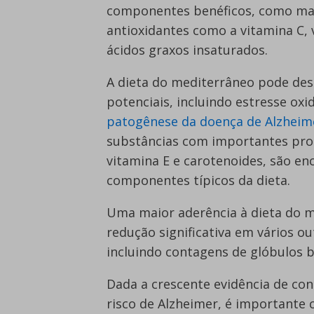
componentes benéficos, como mai
antioxidantes como a vitamina C, 
ácidos graxos insaturados.
A dieta do mediterrâneo pode d
potenciais, incluindo estresse ox
patogênese da doença de Alzheim
substâncias com importantes prop
vitamina E e carotenoides, são e
componentes típicos da dieta.
Uma maior aderência à dieta do 
redução significativa em vários o
incluindo contagens de glóbulos br
Dada a crescente evidência de con
risco de Alzheimer, é importante 