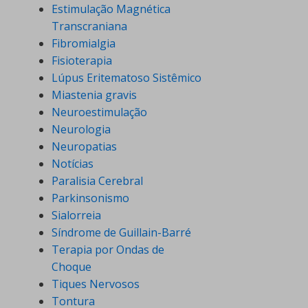
Estimulação Magnética
Transcraniana
Fibromialgia
Fisioterapia
Lúpus Eritematoso Sistêmico
Miastenia gravis
Neuroestimulação
Neurologia
Neuropatias
Notícias
Paralisia Cerebral
Parkinsonismo
Sialorreia
Síndrome de Guillain-Barré
Terapia por Ondas de
Choque
Tiques Nervosos
Tontura