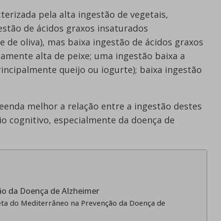
terizada pela alta ingestão de vegetais,
gestão de ácidos graxos insaturados
e de oliva), mas baixa ingestão de ácidos graxos
mente alta de peixe; uma ingestão baixa a
ncipalmente queijo ou iogurte); baixa ingestão
eenda melhor a relação entre a ingestão destes
io cognitivo, especialmente da doença de
ão da Doença de Alzheimer
a do Mediterrâneo na Prevenção da Doença de