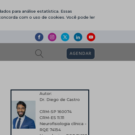
ados para análise estatística. Essas
 concorda com o uso de cookies. Você pode ler
AGENDAR
Autor:
Dr. Diego de Castro
CRM-SP 160074
CRM-ES 11.111
Neurofisiologia clínica -
RQE 74154