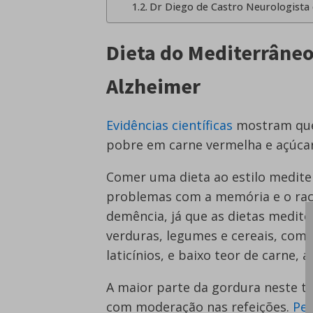
Dr Diego de Castro Neurologista 
Dieta do Mediterrâne
Alzheimer
Evidências científicas
mostram que 
pobre em carne vermelha e açúcar 
Comer uma dieta ao estilo medite
problemas com a memória e o rac
demência, já que as dietas medite
verduras, legumes e cereais, com
laticínios, e baixo teor de carne, 
A maior parte da gordura neste ti
com moderação nas refeições.
Pes