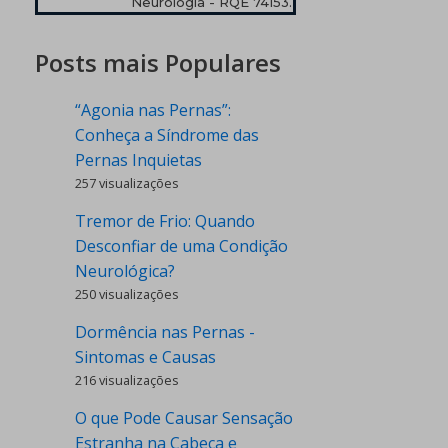
Neurologia - RQE 74153.
Posts mais Populares
“Agonia nas Pernas”:
Conheça a Síndrome das
Pernas Inquietas
257 visualizações
Tremor de Frio: Quando
Desconfiar de uma Condição
Neurológica?
250 visualizações
Dormência nas Pernas -
Sintomas e Causas
216 visualizações
O que Pode Causar Sensação
Estranha na Cabeça e