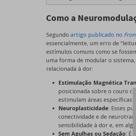
Como a Neuromodulaç
Segundo
artigo publicado no
Fron
essencialmente, um erro de "leitu
estímulos comuns como se fossem
uma forma de modular o sistema, 
relacionada à dor:
Estimulação Magnética Tran
posicionada sobre o couro c
estimulam áreas específicas d
Neuroplasticidade
: Esses p
conectividade e de neurotra
sensibilidade à dor e, em al
Sem Agulhas ou Sedação
: É