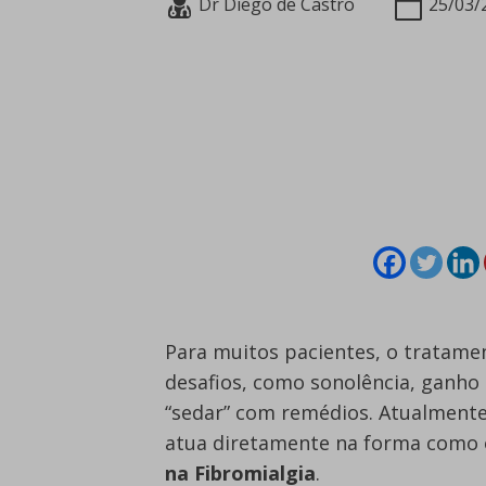
Dr Diego de Castro
25/03/
Para muitos pacientes, o tratam
desafios, como sonolência, ganho 
“sedar” com remédios. Atualmente
atua diretamente na forma como o
na Fibromialgia
.