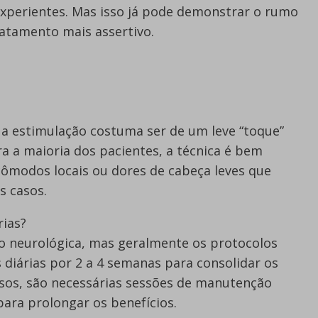
 experientes. Mas isso já pode demonstrar o rumo
tamento mais assertivo.
 a estimulação costuma ser de um leve “toque”
ra a maioria dos pacientes, a técnica é bem
cômodos locais ou dores de cabeça leves que
s casos.
rias?
ão neurológica, mas geralmente os protocolos
s diárias por 2 a 4 semanas para consolidar os
asos, são necessárias sessões de manutenção
ara prolongar os benefícios.