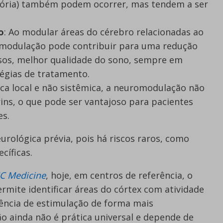
mória) também podem ocorrer, mas tendem a ser
o
: Ao modular áreas do cérebro relacionadas ao
omodulação pode contribuir para uma redução
asos, melhor qualidade do sono, sempre em
égias de tratamento.
ica local e não sistêmica, a neuromodulação não
ins, o que pode ser vantajoso para pacientes
s.
urológica prévia, pois há riscos raros, como
cíficas.
C Medicine
, hoje, em centros de referência, o
mite identificar áreas do córtex com atividade
quência de estimulação de forma mais
ão ainda não é prática universal e depende de