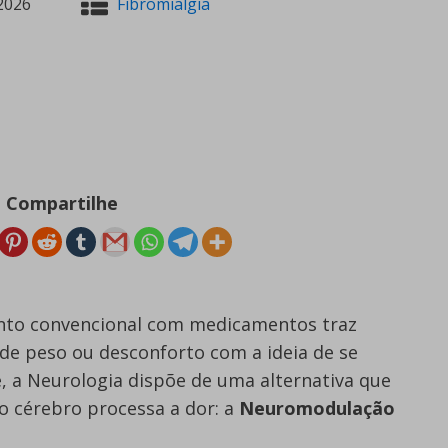
2026
Fibromialgia
Compartilhe
ento convencional com medicamentos traz
de peso ou desconforto com a ideia de se
, a Neurologia dispõe de uma alternativa que
 cérebro processa a dor: a
Neuromodulação