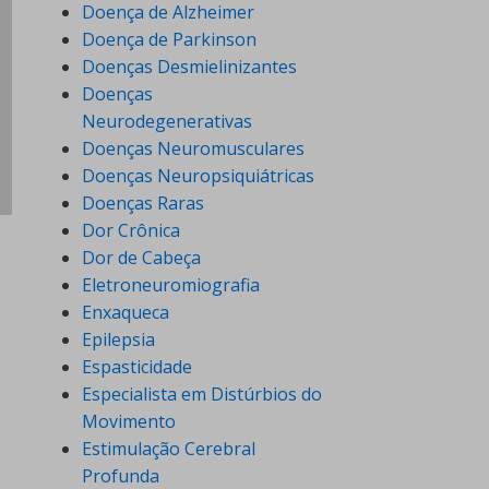
Doença de Alzheimer
Doença de Parkinson
Doenças Desmielinizantes
Doenças
Neurodegenerativas
Doenças Neuromusculares
Doenças Neuropsiquiátricas
Doenças Raras
Dor Crônica
Dor de Cabeça
Eletroneuromiografia
Enxaqueca
Epilepsia
Espasticidade
Especialista em Distúrbios do
Movimento
Estimulação Cerebral
Profunda