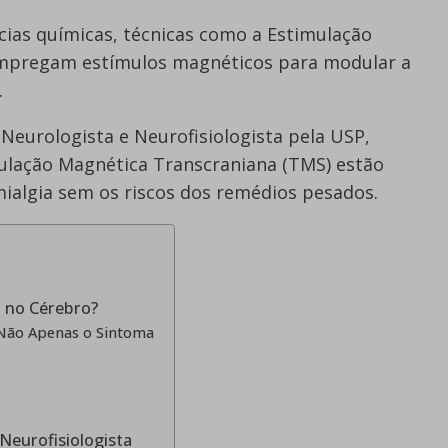
cias químicas, técnicas como a Estimulação
empregam estímulos magnéticos para modular a
.
 Neurologista e Neurofisiologista pela USP,
mulação Magnética Transcraniana (TMS) estão
ialgia sem os riscos dos remédios pesados.
 no Cérebro?
 Não Apenas o Sintoma
Neurofisiologista