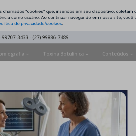
vos chamados “cookies” que, inseridos em seu dispositivo, coletam d
ência como usuário. Ao continuar navegando em nosso site, você
política de privacidade/cookies
.
7) 99707-3433 - (27) 99886-7489
omiografia
Toxina Botulínica
Conteúdos