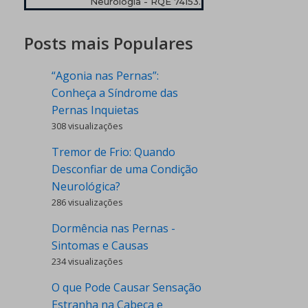
Neurologia - RQE 74153.
Posts mais Populares
“Agonia nas Pernas”:
Conheça a Síndrome das
Pernas Inquietas
308 visualizações
Tremor de Frio: Quando
Desconfiar de uma Condição
Neurológica?
286 visualizações
Dormência nas Pernas -
Sintomas e Causas
234 visualizações
O que Pode Causar Sensação
Estranha na Cabeça e