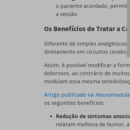
o paciente acordado, permiti
a sessão.
Os Benefícios de Tratar a C
Diferente de simples analgésicos
diretamente em circuitos cerebrais
Assim, é possível modificar a fo
dolorosos, ao contrário de muit
modulam essa mesma sensibilizaç
Artigo publicado na
Neuromodulati
os seguintes benefícios:
Redução de sintomas associ
relatam melhora de humor, a