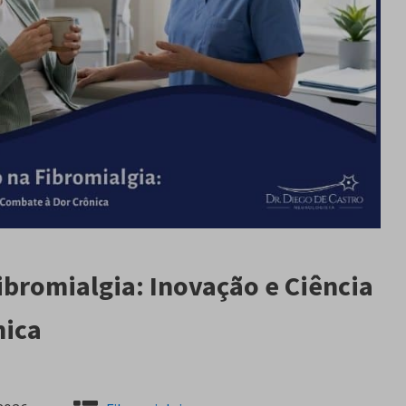
bromialgia: Inovação e Ciência
nica