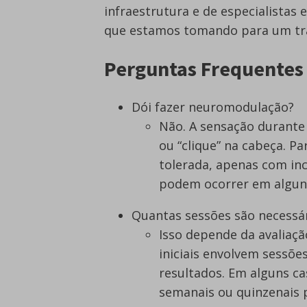
infraestrutura e de especialistas
que estamos tomando para um tra
Perguntas Frequentes
Dói fazer neuromodulação?
Não. A sensação durante
ou “clique” na cabeça. Pa
tolerada, apenas com in
podem ocorrer em algun
Quantas sessões são necessá
Isso depende da avaliaç
iniciais envolvem sessõe
resultados. Em alguns c
semanais ou quinzenais p