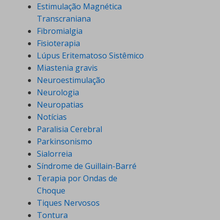
Estimulação Magnética
Transcraniana
Fibromialgia
Fisioterapia
Lúpus Eritematoso Sistêmico
Miastenia gravis
Neuroestimulação
Neurologia
Neuropatias
Notícias
Paralisia Cerebral
Parkinsonismo
Sialorreia
Síndrome de Guillain-Barré
Terapia por Ondas de
Choque
Tiques Nervosos
Tontura