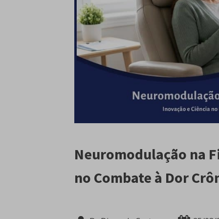
Neuromodulação na Fi
no Combate à Dor Crô