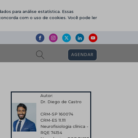
ados para análise estatística. Essas
 concorda com o uso de cookies. Você pode ler
AGENDAR
Autor:
Dr. Diego de Castro
CRM-SP 160074
CRM-ES 11.111
Neurofisiologia clínica -
RQE 74154