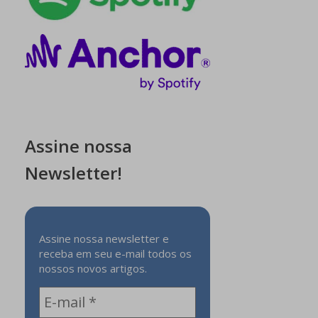
Assine nossa
Newsletter!
Assine nossa newsletter e
receba em seu e-mail todos os
nossos novos artigos.