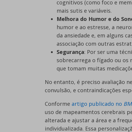
cognitivos (como foco e me
mais sutis e variáveis.
Melhora do Humor e do Son
humor e ao estresse, a neur
da ansiedade e, em alguns c
associação com outras estrat
Segurança
: Por ser uma técn
sobrecarrega o fígado ou os r
que tomam muitas medicaçõe
No entanto, é preciso avaliação ne
convulsão, e contraindicações espe
Conforme
artigo publicado no
BM
uso de mapeamentos cerebrais per
alterada e ajustar a área e a fre
individualizada. Essa personalizaç