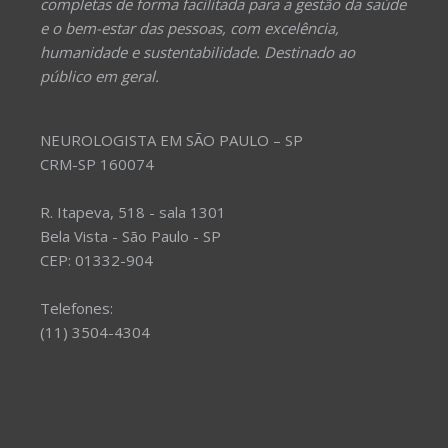
completas de forma facilitada para a gestão da saúde
e o bem-estar das pessoas, com excelência,
humanidade e sustentabilidade. Destinado ao
público em geral.
NEUROLOGISTA EM SÃO PAULO – SP
CRM-SP 160074
R. Itapeva, 518 - sala 1301
Bela Vista - São Paulo - SP
CEP: 01332-904
Telefones:
(11) 3504-4304