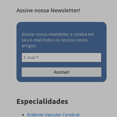
Assine nossa Newsletter!
Assine nossa newsletter e receba em
seu e-mail todos os nossos novos
artigos.
Especialidades
Acidente Vascular Cerebral