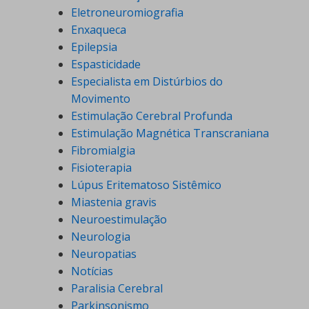
Eletroneuromiografia
Enxaqueca
Epilepsia
Espasticidade
Especialista em Distúrbios do
Movimento
Estimulação Cerebral Profunda
Estimulação Magnética Transcraniana
Fibromialgia
Fisioterapia
Lúpus Eritematoso Sistêmico
Miastenia gravis
Neuroestimulação
Neurologia
Neuropatias
Notícias
Paralisia Cerebral
Parkinsonismo