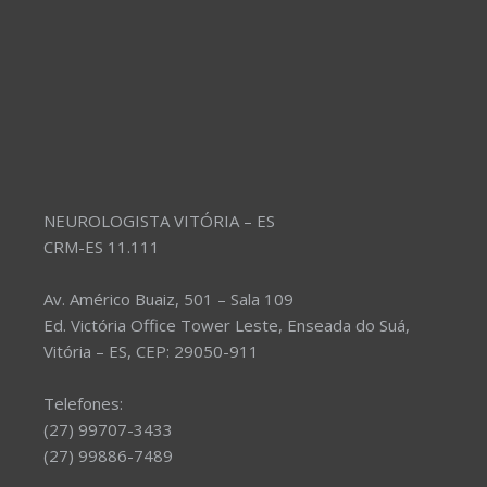
NEUROLOGISTA VITÓRIA – ES
CRM-ES 11.111
Av. Américo Buaiz, 501 – Sala 109
Ed. Victória Office Tower Leste, Enseada do Suá,
Vitória – ES, CEP: 29050-911
Telefones:
(27) 99707-3433
(27) 99886-7489