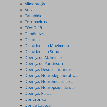
Alimentação
Ataxia
Canabidiol
Coronavirus
COVID-19
Demências
Distonia
Distúrbios do Movimento
Distúrbios do Sono
Doença de Alzheimer
Doença de Parkinson
Doenças Desmielinizantes
Doenças Neurodegenerativas
Doenças Neuromusculares
Doenças Neuropsiquiátricas
Doenças Raras
Dor Crônica
Dor de Cabeça