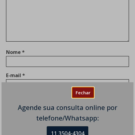
Nome
*
E-mail
*
Fechar
Site
Agende sua consulta online por
telefone/Whatsapp:
Salvar meus dados neste navegador para a
11 3504-4304