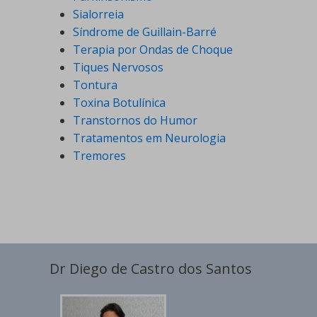
Sialorreia
Síndrome de Guillain-Barré
Terapia por Ondas de Choque
Tiques Nervosos
Tontura
Toxina Botulínica
Transtornos do Humor
Tratamentos em Neurologia
Tremores
Dr Diego de Castro dos Santos