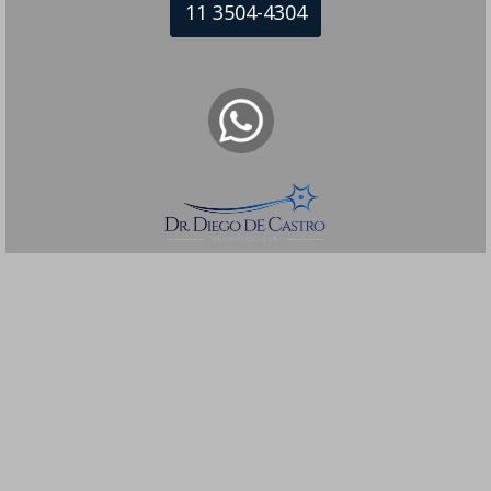
11 3504-4304