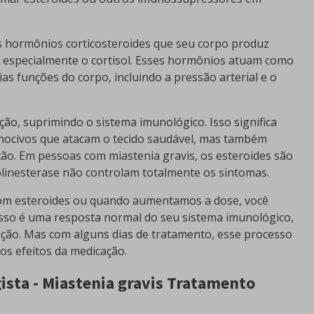
dos hormônios corticosteroides que seu corpo produz
 especialmente o cortisol. Esses hormônios atuam como
as funções do corpo, incluindo a pressão arterial e o
o, suprimindo o sistema imunológico. Isso significa
nocivos que atacam o tecido saudável, mas também
ão. Em pessoas com miastenia gravis, os esteroides são
olinesterase não controlam totalmente os sintomas.
com esteroides ou quando aumentamos a dose, você
sso é uma resposta normal do seu sistema imunológico,
ção. Mas com alguns dias de tratamento, esse processo
os efeitos da medicação.
ista - Miastenia gravis Tratamento