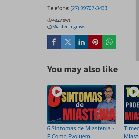
Telefone:
(27) 99707-3433
482
views
Miastenia gravis
You may also like
6 Sintomas de Miastenia -
Timec
E Como Evoluem
Miast