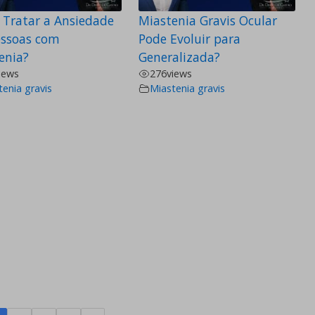
Tratar a Ansiedade
Miastenia Gravis Ocular
ssoas com
Pode Evoluir para
enia?
Generalizada?
iews
276
views
tenia gravis
Miastenia gravis