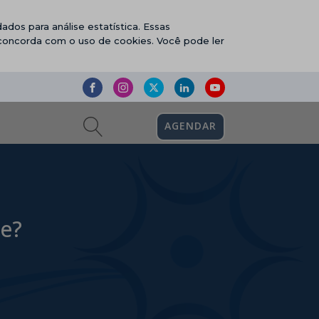
ados para análise estatística. Essas
 concorda com o uso de cookies. Você pode ler
AGENDAR
de?