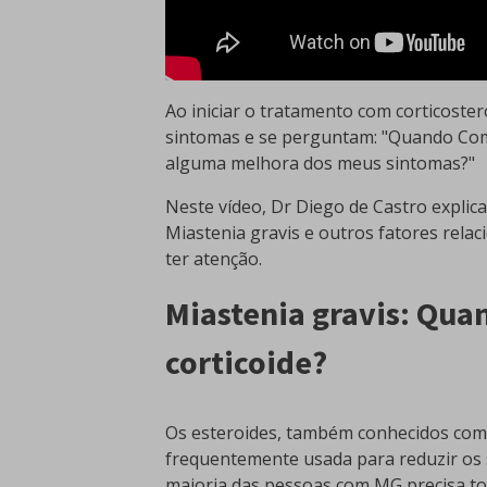
Ao iniciar o tratamento com corticoste
sintomas e se perguntam: "Quando Come
alguma melhora dos meus sintomas?"
Neste vídeo, Dr Diego de Castro explic
Miastenia gravis e outros fatores rela
ter atenção.
Miastenia gravis: Qua
corticoide?
Os esteroides, também conhecidos como
frequentemente usada para reduzir os 
maioria das pessoas com MG precisa t