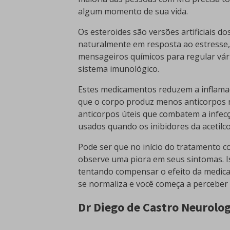
algum momento de sua vida.
Os esteroides são versões artificiais 
naturalmente em resposta ao estresse,
mensageiros químicos para regular vári
sistema imunológico.
Estes medicamentos reduzem a inflamaçã
que o corpo produz menos anticorpos 
anticorpos úteis que combatem a infecç
usados quando os inibidores da acetilc
Pode ser que no início do tratamento 
observe uma piora em seus sintomas. I
tentando compensar o efeito da medica
se normaliza e você começa a perceber 
Dr Diego de Castro Neurolog