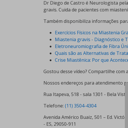
Dr Diego de Castro é Neurologista pela
gravis. Cuida de pacientes com miasteni
Também disponibiliza informações para 
Exercícios Físicos na Miastenia Gr
Miastenia gravis - Diagnóstico e
Eletroneuromiografia de Fibra Ún
Quais são as Alternativas de Trat
Crise Miastênica: Por que Aconte
Gostou desse vídeo? Compartilhe com am
Nossos endereços para atendimento pr
Rua Itapeva, 518 - sala 1301 - Bela Vist
Telefone:
(11) 3504-4304
Avenida Américo Buaiz, 501 – Ed. Victóri
- ES, 29050-911