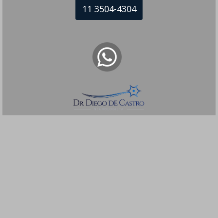
11 3504-4304