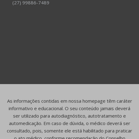
(27) 99886-7489
As informações contidas em nossa homepage têm caráter
informativo e educacional. O seu conteúdo jamais deverá
ser utilizado para autodiagnóstico, autotratamento e
automedicação. Em caso de dúvida, o médico deverá ser
consultado, pois, somente ele está habilitado para praticar
o ato médico, conforme recomendação do Conselho