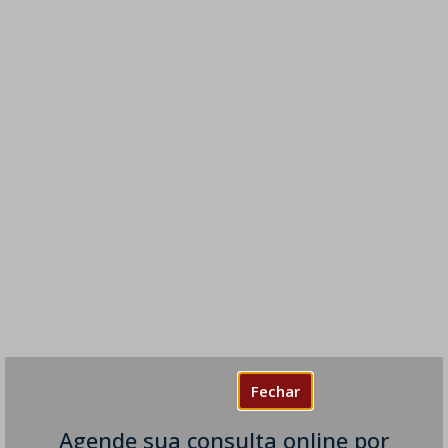
Fechar
Agende sua consulta online por