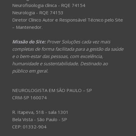
Neurofisiologia clínica - RQE 74154
Neurologia - RQE 74153
Diretor Clínico Autor e Responsável Técnico pelo Site
– Mantenedor.
Missão do Site:
Prover Soluções cada vez mais
completas de forma facilitada para a gestão da saúde
e o bem-estar das pessoas, com excelência,
humanidade e sustentabilidade. Destinado ao
público em geral.
NEUROLOGISTA EM SÃO PAULO – SP
CRM-SP 160074
R. Itapeva, 518 - sala 1301
Bela Vista - São Paulo - SP
CEP: 01332-904