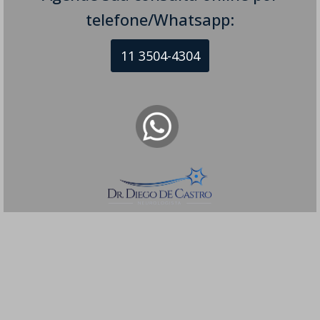
telefone/Whatsapp:
11 3504-4304