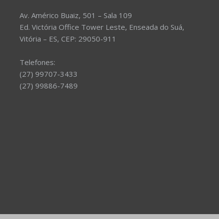
Av. Américo Buaiz, 501 – Sala 109
Ed. Victória Office Tower Leste, Enseada do Suá,
Vitória – ES, CEP: 29050-911
Telefones:
(27) 99707-3433
(27) 99886-7489