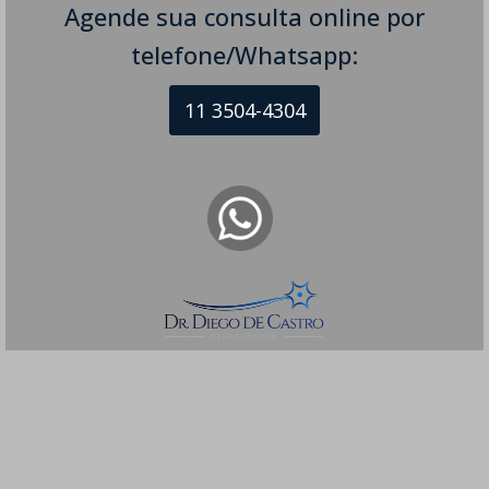
Agende sua consulta online por
telefone/Whatsapp:
11 3504-4304