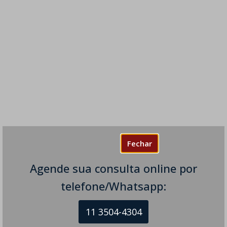
Fechar
Agende sua consulta online por
telefone/Whatsapp:
11 3504-4304