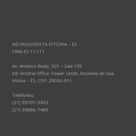
NEUROLOGISTA VITÓRIA – ES
CRM-ES 11.111
Av. Américo Buaiz, 501 – Sala 109
Ed. Victória Office Tower Leste, Enseada do Suá,
Vitória – ES, CEP: 29050-911
Telefones:
(27) 99707-3433
(27) 99886-7489