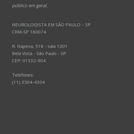
público em geral.
NEUROLOGISTA EM SÃO PAULO – SP
CRM-SP 160074
R. Itapeva, 518 - sala 1301
Bela Vista - São Paulo - SP
CEP: 01332-904
Telefones:
(11) 3504-4304