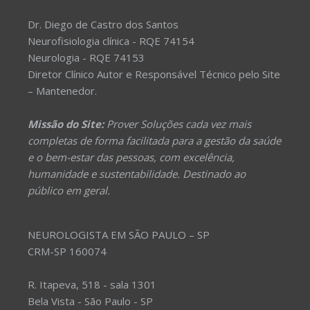
Dr. Diego de Castro dos Santos
Neurofisiologia clínica - RQE 74154
Neurologia - RQE 74153
Diretor Clínico Autor e Responsável Técnico pelo Site
– Mantenedor.
Missão do Site:
Prover Soluções cada vez mais
completas de forma facilitada para a gestão da saúde
e o bem-estar das pessoas, com excelência,
humanidade e sustentabilidade. Destinado ao
público em geral.
NEUROLOGISTA EM SÃO PAULO – SP
CRM-SP 160074
R. Itapeva, 518 - sala 1301
Bela Vista - São Paulo - SP