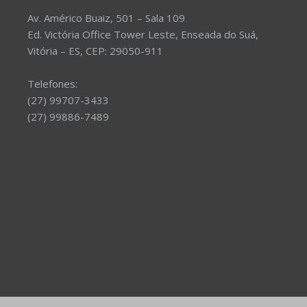
Av. Américo Buaiz, 501 – Sala 109
Ed. Victória Office Tower Leste, Enseada do Suá,
Vitória – ES, CEP: 29050-911
Telefones:
(27) 99707-3433
(27) 99886-7489