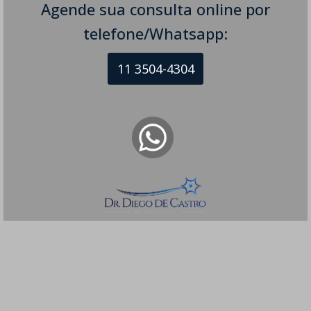
Agende sua consulta online por
telefone/Whatsapp:
11 3504-4304