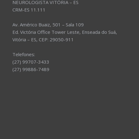
NEUROLOGISTA VITÓRIA – ES
CRM-ES 11.111
Av. Américo Buaiz, 501 – Sala 109
Ed. Victória Office Tower Leste, Enseada do Suá,
Vitória – ES, CEP: 29050-911
Telefones:
(27) 99707-3433
(27) 99886-7489