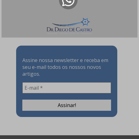
tratamento!
147 visualizações
Assine nossa Newsletter!
Assine nossa newsletter e receba em
seu e-mail todos os nossos novos
artigos.