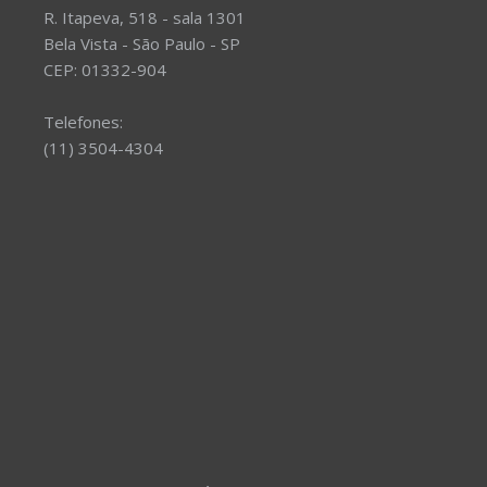
R. Itapeva, 518 - sala 1301
Bela Vista - São Paulo - SP
CEP: 01332-904
Telefones:
(11) 3504-4304