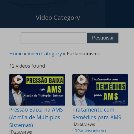
Video Category
Home
»
Video Category
»
Parkinsonismo
12 videos found
Pressão Baixa na AMS
Tratamento com
(Atrofia de Múltiplos
Remédios para AMS
Sistemas)
260
views
Parkinsonismo
250
views