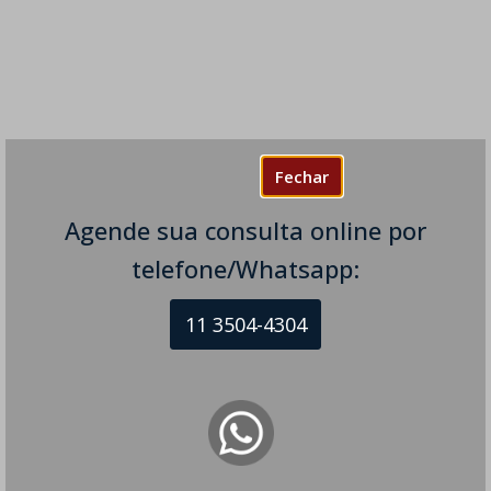
Fechar
Agende sua consulta online por
telefone/Whatsapp:
11 3504-4304