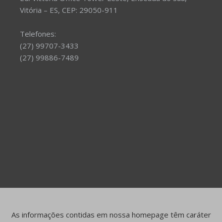
Vitória – ES, CEP: 29050-911
Telefones:
(27) 99707-3433
(27) 99886-7489
As informações contidas em nossa homepage têm caráter