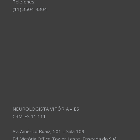
Telefones:
(11) 3504-4304
NEUROLOGISTA VITÓRIA – ES
CRM-ES 11.111
Av. Américo Buaiz, 501 – Sala 109
Ed. Victória Office Tower Leste, Enseada do Suá,