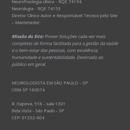
Neurofisiologia clínica - RQE 74154
Neurologia - RQE 74153
Diretor Clínico Autor e Responsável Técnico pelo Site
– Mantenedor.
Missão do Site:
Prover Soluções cada vez mais
completas de forma facilitada para a gestão da saúde
e o bem-estar das pessoas, com excelência,
humanidade e sustentabilidade. Destinado ao
público em geral.
NEUROLOGISTA EM SÃO PAULO – SP
CRM-SP 160074
R. Itapeva, 518 - sala 1301
Bela Vista - São Paulo - SP
CEP: 01332-904