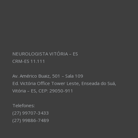
NEUROLOGISTA VITÓRIA – ES
CRM-ES 11.111
Av. Américo Buaiz, 501 – Sala 109
Ed. Victória Office Tower Leste, Enseada do Suá,
Vitória – ES, CEP: 29050-911
Telefones:
(27) 99707-3433
(27) 99886-7489