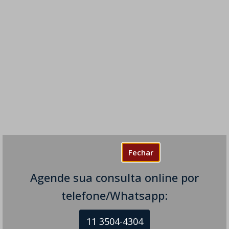
Fechar
Agende sua consulta online por
telefone/Whatsapp:
11 3504-4304