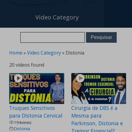
Video Category
Home
»
Video Category
»
Distonia
20 videos found
Truques Sensitivos
Cirurgia de DBS é a
para Distonia Cervical
Mesma para
194
views
Parkinson, Distonia e
Distonia
Tremor Essencial?