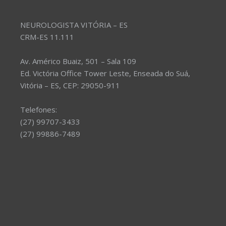
NEUROLOGISTA VITÓRIA – ES
CRM-ES 11.111
Av. Américo Buaiz, 501 – Sala 109
Ed. Victória Office Tower Leste, Enseada do Suá,
Vitória – ES, CEP: 29050-911
Telefones:
(27) 99707-3433
(27) 99886-7489