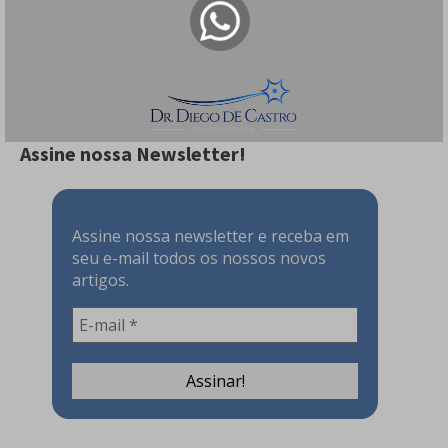
O que Pode Causar Sensação Estranha na
Cabeça e Tontura?
157 visualizações
Assine nossa Newsletter!
Assine nossa newsletter e receba em
seu e-mail todos os nossos novos
artigos.