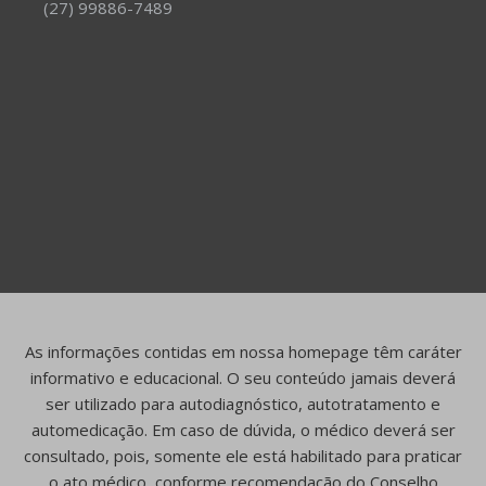
(27) 99886-7489
As informações contidas em nossa homepage têm caráter
informativo e educacional. O seu conteúdo jamais deverá
ser utilizado para autodiagnóstico, autotratamento e
automedicação. Em caso de dúvida, o médico deverá ser
consultado, pois, somente ele está habilitado para praticar
o ato médico, conforme recomendação do Conselho