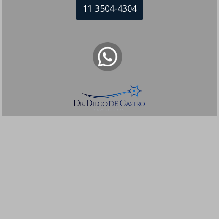
11 3504-4304