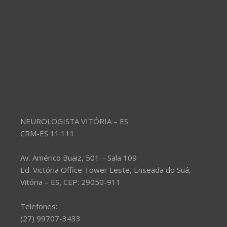
NEUROLOGISTA VITÓRIA – ES
CRM-ES 11.111
Av. Américo Buaiz, 501 – Sala 109
Ed. Victória Office Tower Leste, Enseada do Suá,
Vitória – ES, CEP: 29050-911
Telefones:
(27) 99707-3433