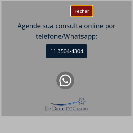
Fechar
Agende sua consulta online por
telefone/Whatsapp:
11 3504-4304