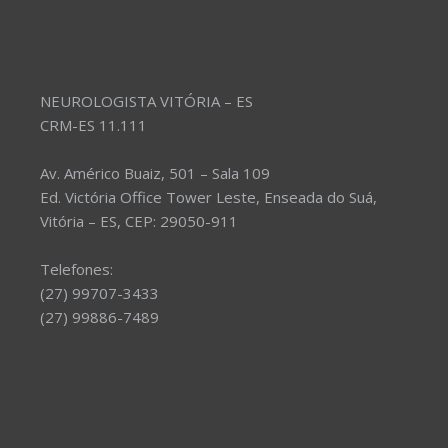
NEUROLOGISTA VITÓRIA – ES
CRM-ES 11.111
Av. Américo Buaiz, 501 – Sala 109
Ed. Victória Office Tower Leste, Enseada do Suá,
Vitória – ES, CEP: 29050-911
Telefones:
(27) 99707-3433
(27) 99886-7489