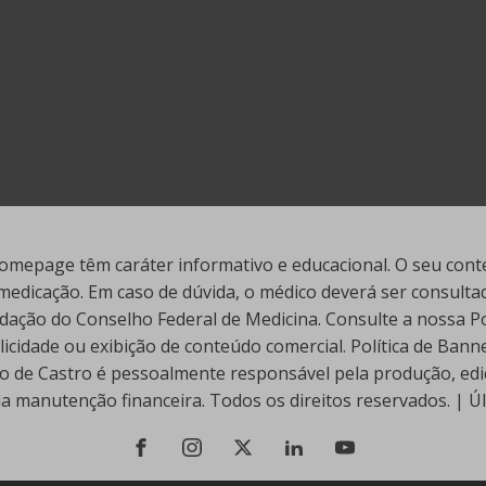
mepage têm caráter informativo e educacional. O seu conte
edicação. Em caso de dúvida, o médico deverá ser consultado
ação do Conselho Federal de Medicina. Consulte a nossa Polí
cidade ou exibição de conteúdo comercial. Política de Ban
go de Castro é pessoalmente responsável pela produção, edi
ua manutenção financeira. Todos os direitos reservados. | 