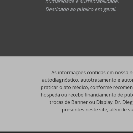
humanidade e sustentabilidade.
Destinado ao público em geral.
As informações contidas em nossa ho
autodiagnóstico, autotratamento e autom
praticar o ato médico, conforme recomend
hospeda ou recebe financiamento de publi
trocas de Banner ou Display. Dr. Die
presentes neste site, além de s