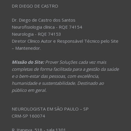
DR DIEGO DE CASTRO
Dr. Diego de Castro dos Santos
Neurofisiologia clínica - RQE 74154
Neurologia - RQE 74153
Diretor Clínico Autor e Responsável Técnico pelo Site
– Mantenedor.
Missão do Site:
Prover Soluções cada vez mais
completas de forma facilitada para a gestão da saúde
e o bem-estar das pessoas, com excelência,
humanidade e sustentabilidade. Destinado ao
público em geral.
NEUROLOGISTA EM SÃO PAULO – SP
CRM-SP 160074
R. Itapeva, 518 - sala 1301