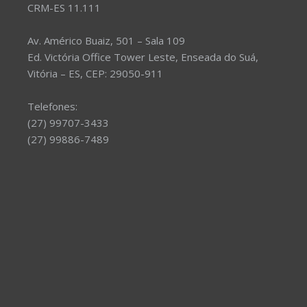
CRM-ES 11.111
Av. Américo Buaiz, 501 – Sala 109
Ed. Victória Office Tower Leste, Enseada do Suá,
Vitória – ES, CEP: 29050-911
Telefones:
(27) 99707-3433
(27) 99886-7489