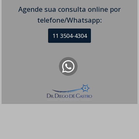
Agende sua consulta online por
telefone/Whatsapp:
11 3504-4304