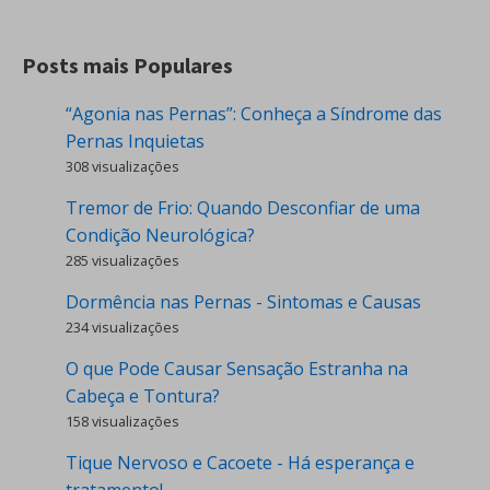
Posts mais Populares
“Agonia nas Pernas”: Conheça a Síndrome das
Pernas Inquietas
308 visualizações
Tremor de Frio: Quando Desconfiar de uma
Condição Neurológica?
285 visualizações
Dormência nas Pernas - Sintomas e Causas
234 visualizações
O que Pode Causar Sensação Estranha na
Cabeça e Tontura?
158 visualizações
Tique Nervoso e Cacoete - Há esperança e