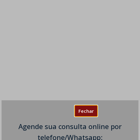
Fechar
Agende sua consulta online por
telefone/Whatsapp: