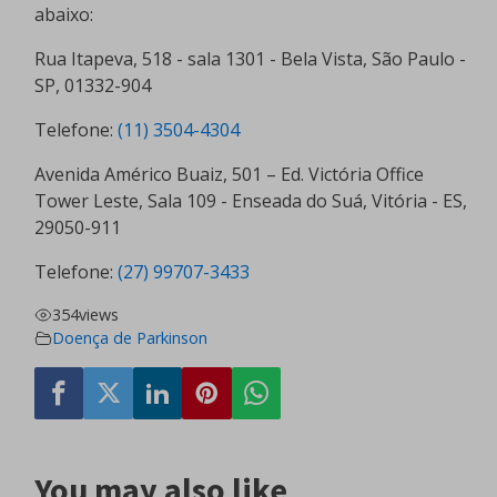
abaixo:
Rua Itapeva, 518 - sala 1301 - Bela Vista, São Paulo -
SP, 01332-904
Telefone:
(11) 3504-4304
Avenida Américo Buaiz, 501 – Ed. Victória Office
Tower Leste, Sala 109 - Enseada do Suá, Vitória - ES,
29050-911
Telefone:
(27) 99707-3433
354
views
Doença de Parkinson
You may also like