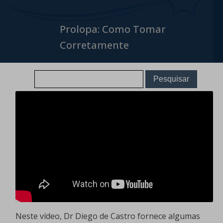
Prolopa: Como Tomar
Corretamente
Neste vídeo, Dr Diego de Castro fornece algumas