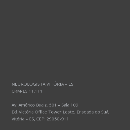
NEUROLOGISTA VITÓRIA – ES
CRM-ES 11.111
Av. Américo Buaiz, 501 – Sala 109
Ed. Victória Office Tower Leste, Enseada do Suá,
Vitória – ES, CEP: 29050-911