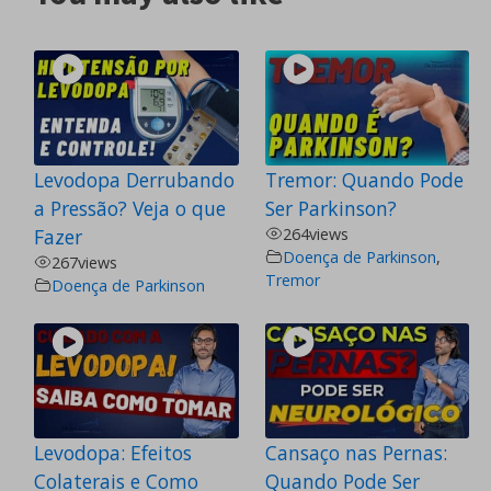
Levodopa Derrubando
Tremor: Quando Pode
a Pressão? Veja o que
Ser Parkinson?
Fazer
264
views
Doença de Parkinson
,
267
views
Tremor
Doença de Parkinson
Levodopa: Efeitos
Cansaço nas Pernas:
Colaterais e Como
Quando Pode Ser