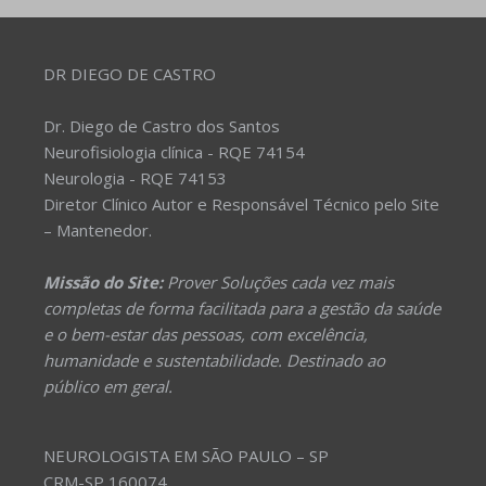
DR DIEGO DE CASTRO
Dr. Diego de Castro dos Santos
Neurofisiologia clínica - RQE 74154
Neurologia - RQE 74153
Diretor Clínico Autor e Responsável Técnico pelo Site
– Mantenedor.
Missão do Site:
Prover Soluções cada vez mais
completas de forma facilitada para a gestão da saúde
e o bem-estar das pessoas, com excelência,
humanidade e sustentabilidade. Destinado ao
público em geral.
NEUROLOGISTA EM SÃO PAULO – SP
CRM-SP 160074