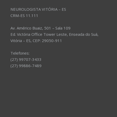
NEUROLOGISTA VITÓRIA – ES
CRM-ES 11.111
Av. Américo Buaiz, 501 – Sala 109
Ed. Victória Office Tower Leste, Enseada do Suá,
Vitória – ES, CEP: 29050-911
Telefones:
(27) 99707-3433
(27) 99886-7489