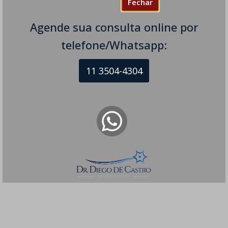
Fechar
Agende sua consulta online por
telefone/Whatsapp:
11 3504-4304