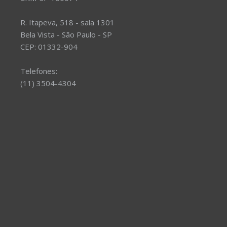
R. Itapeva, 518 - sala 1301
Bela Vista - São Paulo - SP
CEP: 01332-904
Telefones:
(11) 3504-4304