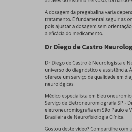
através do sistema nervoso, tornando-se
A dosagem da pregabalina varia depend
tratamento. É fundamental seguir as o
pois ajustar a dosagem sem orientação 
a eficácia do medicamento.
Dr Diego de Castro Neurolog
Dr Diego de Castro é Neurologista e Ne
universo do diagnóstico e assistência. 
oferece um serviço de qualidade em dia
neurológicas.
Médico especialista em Eletroneuromio
Serviço de Eletroneuromiografia SP - D
eletroneuromiografia em São Paulo e Vi
Brasileira de Neurofisiologia Clínica.
Gostou deste vídeo? Compartilhe com u