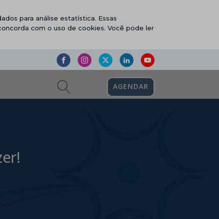
ados para análise estatística. Essas
 concorda com o uso de cookies. Você pode ler
AGENDAR
er!