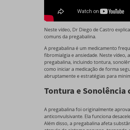
Neste vídeo, Dr Diego de Castro explica
comuns da pregabalina.
A pregabalina é um medicamento freque
fibromialgia e ansiedade. Neste vídeo,
pregabalina, incluindo tontura, sonolê
como iniciar a medicação de forma seg
abruptamente e estratégias para minimi
Tontura e Sonolência
A pregabalina foi originalmente apro
anticonvulsivante. Ela funciona desac
Além disso, a pregabalina afeta substâ