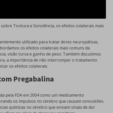
 sobre Tontura e Sonolência, os efeitos colaterais mais
ntemente utilizado para tratar dores neuropáticas,
 abordamos os efeitos colaterais mais comuns da
ncia, visão turva e ganho de peso. Também discutimos
ura, a importância de não interromper o tratamento
zar os efeitos colaterais.
 com Pregabalina
vada pela FDA em 2004 como um medicamento
elerando os impulsos no cérebro que causam convulsões.
ncias químicas no cérebro que enviam sinais de dor