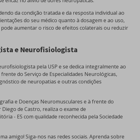
 eficaz no alívio de dores neuropáticas.
endo da condição tratada e da resposta individual ao
rientações do seu médico quanto à dosagem e ao uso,
pode aumentar o risco de efeitos colaterais ou reduzir
ista e Neurofisiologista
urofisiologista pela USP e se dedica integralmente ao
À frente do Serviço de Especialidades Neurológicas,
gnóstico de neuropatias e outras condições
grafia e Doenças Neuromusculares e à frente do
r Diego de Castro, realiza o exame de
tória - ES com qualidade reconhecida pela Sociedade
ma amigo! Siga-nos nas redes sociais. Aprenda sobre