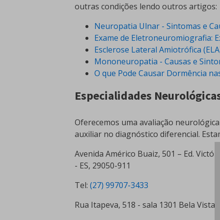
outras condições lendo outros artigos:
Neuropatia Ulnar - Sintomas e Ca
Exame de Eletroneuromiografia: 
Esclerose Lateral Amiotrófica (EL
Mononeuropatia - Causas e Sint
O que Pode Causar Dormência na
Especialidades Neurológica
Oferecemos uma avaliação neurológica
auxiliar no diagnóstico diferencial. Es
Avenida Américo Buaiz, 501 – Ed. Victóri
- ES, 29050-911
Tel:
(27) 99707-3433
Rua Itapeva, 518 - sala 1301 Bela Vista 