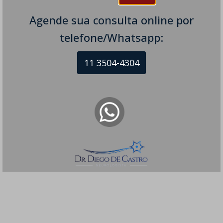
Agende sua consulta online por
telefone/Whatsapp:
11 3504-4304