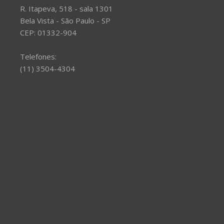
R. Itapeva, 518 - sala 1301
Bela Vista - São Paulo - SP
CEP: 01332-904
Telefones:
(11) 3504-4304