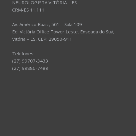
NEUROLOGISTA VITÓRIA – ES
CRM-ES 11.111
Av. Américo Buaiz, 501 – Sala 109
Ed. Victória Office Tower Leste, Enseada do Suá,
Vitória – ES, CEP: 29050-911
Telefones:
(27) 99707-3433
(27) 99886-7489