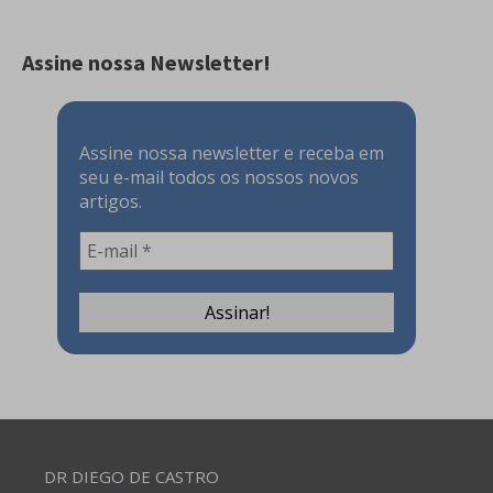
Assine nossa Newsletter!
Assine nossa newsletter e receba em
seu e-mail todos os nossos novos
artigos.
DR DIEGO DE CASTRO