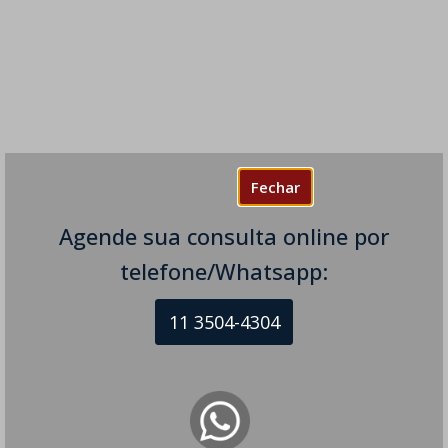
Fechar
Agende sua consulta online por
telefone/Whatsapp:
11 3504-4304