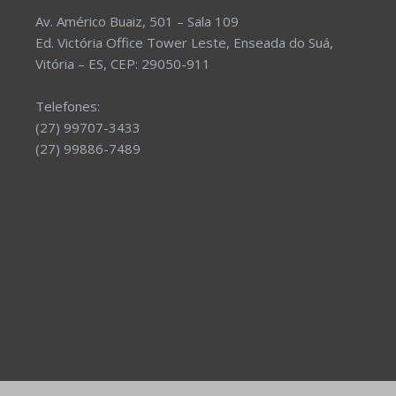
Av. Américo Buaiz, 501 – Sala 109
Ed. Victória Office Tower Leste, Enseada do Suá,
Vitória – ES, CEP: 29050-911
Telefones:
(27) 99707-3433
(27) 99886-7489