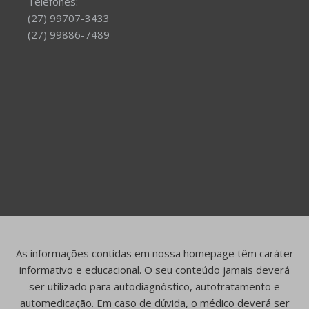
Telefones:
(27) 99707-3433
(27) 99886-7489
As informações contidas em nossa homepage têm caráter
informativo e educacional. O seu conteúdo jamais deverá
ser utilizado para autodiagnóstico, autotratamento e
automedicação. Em caso de dúvida, o médico deverá ser