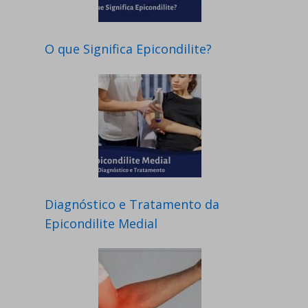
O que Significa Epicondilite?
Diagnóstico e Tratamento da
Epicondilite Medial