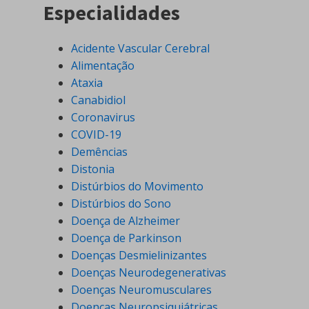
Especialidades
Acidente Vascular Cerebral
Alimentação
Ataxia
Canabidiol
Coronavirus
COVID-19
Demências
Distonia
Distúrbios do Movimento
Distúrbios do Sono
Doença de Alzheimer
Doença de Parkinson
Doenças Desmielinizantes
Doenças Neurodegenerativas
Doenças Neuromusculares
Doenças Neuropsiquiátricas