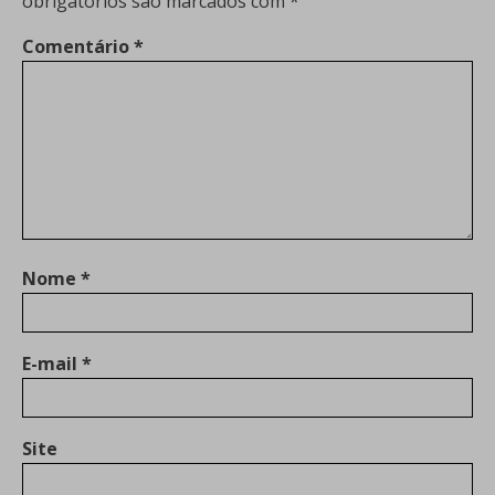
obrigatórios são marcados com
*
Comentário
*
Nome
*
E-mail
*
Site