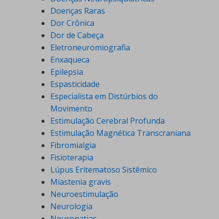
Doenças Raras
Dor Crônica
Dor de Cabeça
Eletroneuromiografia
Enxaqueca
Epilepsia
Espasticidade
Especialista em Distúrbios do
Movimento
Estimulação Cerebral Profunda
Estimulação Magnética Transcraniana
Fibromialgia
Fisioterapia
Lúpus Eritematoso Sistêmico
Miastenia gravis
Neuroestimulação
Neurologia
Neuropatias