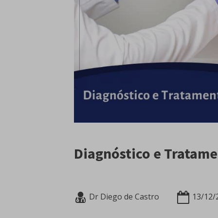
Diagnóstico e Tratame
Dr Diego de Castro
13/12/