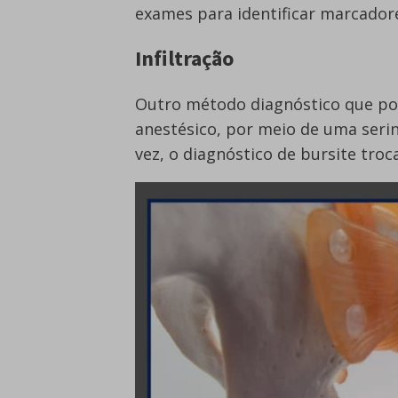
exames para identificar marcadore
Infiltração
Outro método diagnóstico que pod
anestésico, por meio de uma serin
vez, o diagnóstico de bursite tro