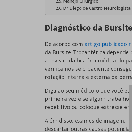
Manejo Cirúrgico
Dr Diego de Castro Neurologista
Diagnóstico da Bursit
De acordo com
artigo publicado 
da Bursite Trocantérica depende p
a revisão da história médica do p
verificamos se o paciente consegu
rotação interna e externa da perna
Diga ao seu médico o que você es
primeira vez e se algum trabalho
repetitivo ou coloque estresse em
Além disso, exames de imagem, inc
descartar outras causas potenciai