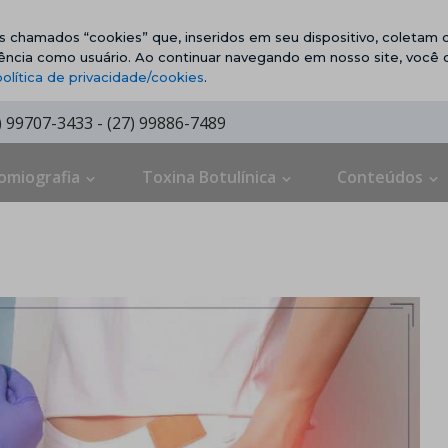
vos chamados “cookies” que, inseridos em seu dispositivo, coletam d
ência como usuário. Ao continuar navegando em nosso site, você
política de privacidade/cookies
.
7) 99707-3433 - (27) 99886-7489
omiografia
Toxina Botulínica
Conteúdos