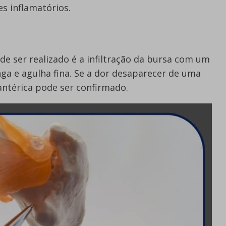
s inflamatórios.
e ser realizado é a infiltração da bursa com um
ga e agulha fina. Se a dor desaparecer de uma
cantérica pode ser confirmado.