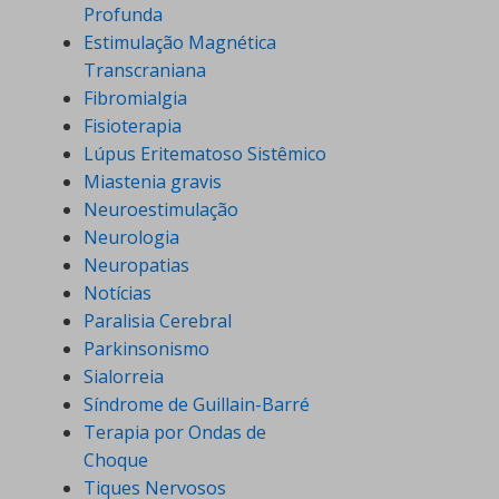
Profunda
Estimulação Magnética
Transcraniana
Fibromialgia
Fisioterapia
Lúpus Eritematoso Sistêmico
Miastenia gravis
Neuroestimulação
Neurologia
Neuropatias
Notícias
Paralisia Cerebral
Parkinsonismo
Sialorreia
Síndrome de Guillain-Barré
Terapia por Ondas de
Choque
Tiques Nervosos