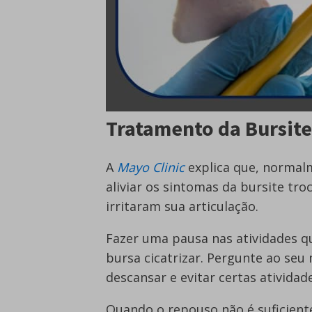
Tratamento da Bursite
A
Mayo Clinic
explica que, normalm
aliviar os sintomas da bursite tro
irritaram sua articulação.
Fazer uma pausa nas atividades q
bursa cicatrizar. Pergunte ao se
descansar e evitar certas atividade
Quando o repouso não é suficiente