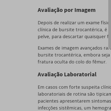
Avaliação por Imagem
Depois de realizar um exame físi
clínica de bursite trocantérica, é 
pelve, para descartar quaisquer f
Exames de imagem avançados rara
bursite trocantérica, embora sej
fratura oculta do colo do fêmur.
Avaliação Laboratorial
Em casos com forte suspeita clínic
laboratoriais de rotina são tipic
pacientes apresentarem sintomas a
infecções sistêmicas, um hemogr