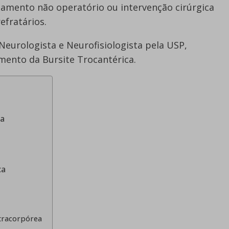
atamento não operatório ou intervenção cirúrgica
efratários.
 Neurologista e Neurofisiologista pela USP,
mento da Bursite Trocantérica.
ca
ca
tracorpórea