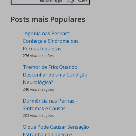
Neurologia - RQE 74153.
Posts mais Populares
“Agonia nas Pernas”:
Conheça a Síndrome das
Pernas Inquietas
276 visualizações
Tremor de Frio: Quando
Desconfiar de uma Condição
Neurológica?
240 visualizações
Dormência nas Pernas -
Sintomas e Causas
201 visualizações
O que Pode Causar Sensação
Estranha na Cabeça e