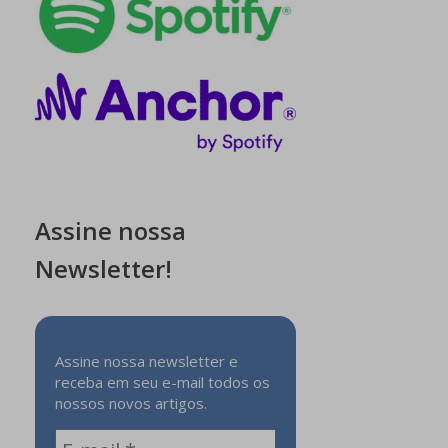
Assine nossa
Newsletter!
Assine nossa newsletter e
receba em seu e-mail todos os
nossos novos artigos.