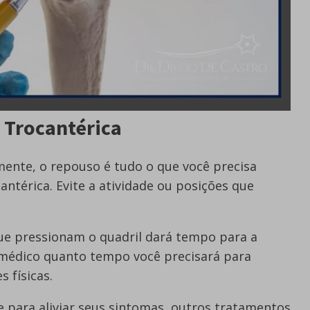
 Trocantérica
ente, o repouso é tudo o que você precisa
cantérica. Evite a atividade ou posições que
ue pressionam o quadril dará tempo para a
u médico quanto tempo você precisará para
s físicas.
 para aliviar seus sintomas, outros tratamentos