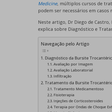
Medicine
, múltiplos cursos de tr
podem ser necessários em casos r
Neste artigo, Dr Diego de Castro,
explica sobre Diagnóstico e Trata
Navegação pelo Artigo
Diagnóstico da Bursite Trocantéri
Avaliação por Imagem
Avaliação Laboratorial
Infiltração
Tratamento da Bursite Trocantéri
Tratamento Medicamentoso
Fisioterapia
Injeções de Corticosteroides
Terapia por Ondas de Choque Ex