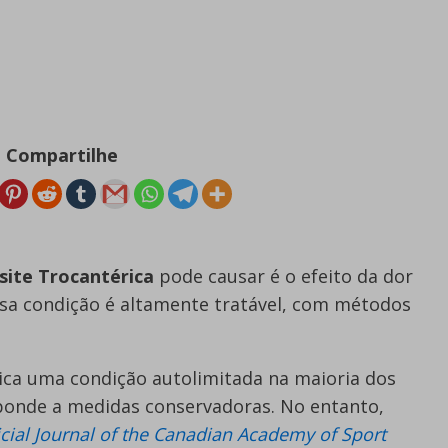
Compartilhe
site Trocantérica
pode causar é o efeito da dor
ssa condição é altamente tratável, com métodos
ica uma condição autolimitada na maioria dos
sponde a medidas conservadoras. No entanto,
icial Journal of the Canadian Academy of Sport