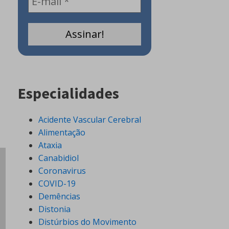
Especialidades
Acidente Vascular Cerebral
Alimentação
Ataxia
Canabidiol
Coronavirus
COVID-19
Demências
Distonia
Distúrbios do Movimento