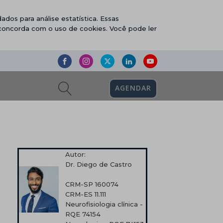
ados para análise estatística. Essas
 concorda com o uso de cookies. Você pode ler
AGENDAR
Autor:
Dr. Diego de Castro
CRM-SP 160074
CRM-ES 11.111
Neurofisiologia clínica -
RQE 74154