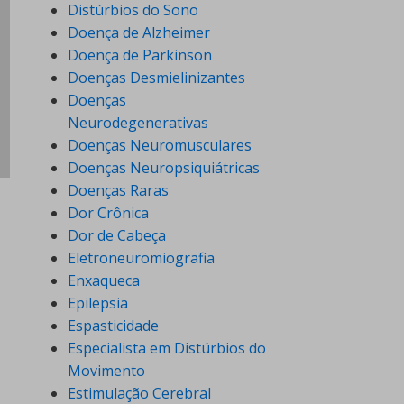
Distúrbios do Sono
Doença de Alzheimer
Doença de Parkinson
Doenças Desmielinizantes
Doenças
Neurodegenerativas
Doenças Neuromusculares
Doenças Neuropsiquiátricas
Doenças Raras
Dor Crônica
Dor de Cabeça
Eletroneuromiografia
Enxaqueca
Epilepsia
Espasticidade
Especialista em Distúrbios do
Movimento
Estimulação Cerebral