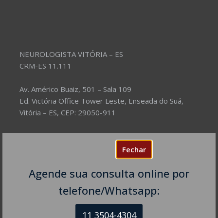
NEUROLOGISTA VITÓRIA – ES
CRM-ES 11.111
Av. Américo Buaiz, 501 – Sala 109
Ed. Victória Office Tower Leste, Enseada do Suá,
Vitória – ES, CEP: 29050-911
Telefones:
(27) 99707-3433
Fechar
(27) 99886-7489
Agende sua consulta online por
telefone/Whatsapp:
11 3504-4304