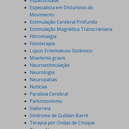
Espasticidade
Especialista em Distúrbios do
Movimento
Estimulação Cerebral Profunda
Estimulação Magnética Transcraniana
Fibromialgia
Fisioterapia
Lúpus Eritematoso Sistêmico
Miastenia gravis
Neuroestimulação
Neurologia
Neuropatias
Notícias
Paralisia Cerebral
Parkinsonismo
Sialorreia
Síndrome de Guillain-Barré
Terapia por Ondas de Choque