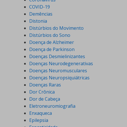
COVID-19
Demências
Distonia
Distúrbios do Movimento
Distúrbios do Sono
Doença de Alzheimer
Doença de Parkinson
Doenças Desmielinizantes
Doenças Neurodegenerativas
Doenças Neuromusculares
Doenças Neuropsiquiátricas
Doenças Raras
Dor Crônica
Dor de Cabeça
Eletroneuromiografia
Enxaqueca
Epilepsia