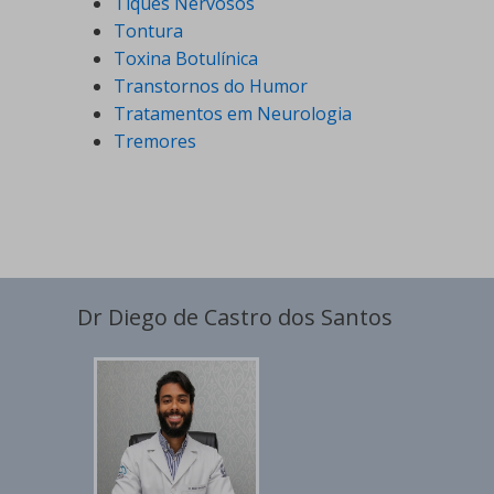
Tiques Nervosos
Tontura
Toxina Botulínica
Transtornos do Humor
Tratamentos em Neurologia
Tremores
Dr Diego de Castro dos Santos