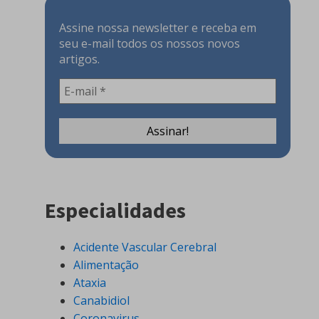
Assine nossa newsletter e receba em
seu e-mail todos os nossos novos
artigos.
Especialidades
Acidente Vascular Cerebral
Alimentação
Ataxia
Canabidiol
Coronavirus