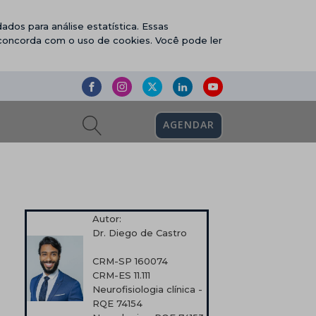
ados para análise estatística. Essas
 concorda com o uso de cookies. Você pode ler
AGENDAR
Autor:
Dr. Diego de Castro
CRM-SP 160074
CRM-ES 11.111
Neurofisiologia clínica -
RQE 74154