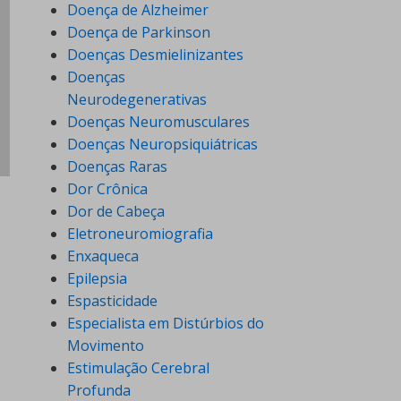
Doença de Alzheimer
Doença de Parkinson
Doenças Desmielinizantes
Doenças
Neurodegenerativas
Doenças Neuromusculares
Doenças Neuropsiquiátricas
Doenças Raras
Dor Crônica
Dor de Cabeça
Eletroneuromiografia
Enxaqueca
Epilepsia
Espasticidade
Especialista em Distúrbios do
Movimento
Estimulação Cerebral
Profunda