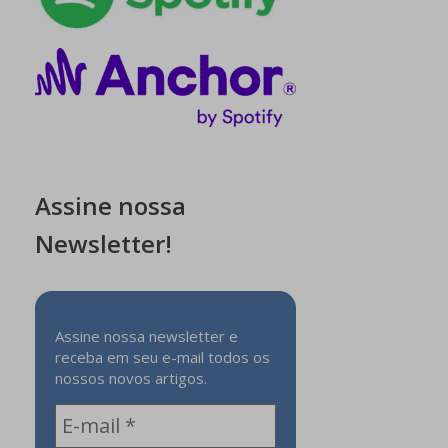
Assine nossa
Newsletter!
Assine nossa newsletter e
receba em seu e-mail todos os
nossos novos artigos.