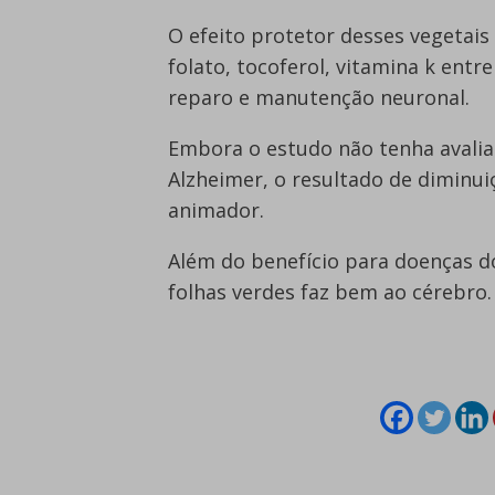
O efeito protetor desses vegetais
folato, tocoferol, vitamina k ent
reparo e manutenção neuronal.
Embora o estudo não tenha avali
Alzheimer, o resultado de diminu
animador.
Além do benefício para doenças d
folhas verdes faz bem ao cérebro.