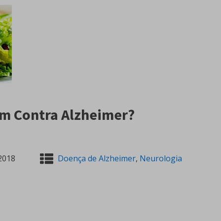
em Contra Alzheimer?
2018
Doença de Alzheimer
,
Neurologia