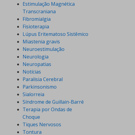
Estimulação Magnética
Transcraniana
Fibromialgia
Fisioterapia
Lúpus Eritematoso Sistêmico
Miastenia gravis
Neuroestimulação
Neurologia
Neuropatias
Notícias
Paralisia Cerebral
Parkinsonismo
Sialorreia
Síndrome de Guillain-Barré
Terapia por Ondas de
Choque
Tiques Nervosos
Tontura