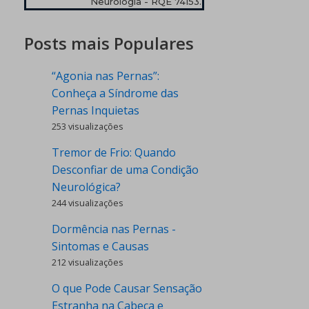
Neurologia - RQE 74153.
Posts mais Populares
“Agonia nas Pernas”:
Conheça a Síndrome das
Pernas Inquietas
253 visualizações
Tremor de Frio: Quando
Desconfiar de uma Condição
Neurológica?
244 visualizações
Dormência nas Pernas -
Sintomas e Causas
212 visualizações
O que Pode Causar Sensação
Estranha na Cabeça e