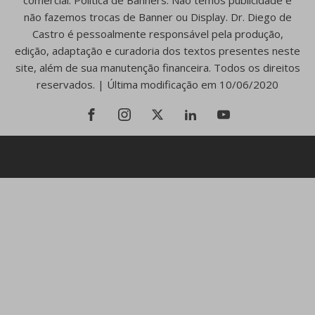
comercial. Política de Banners: Não temos publicidade e
não fazemos trocas de Banner ou Display. Dr. Diego de
Castro é pessoalmente responsável pela produção,
edição, adaptação e curadoria dos textos presentes neste
site, além de sua manutenção financeira. Todos os direitos
reservados. | Última modificação em 10/06/2020