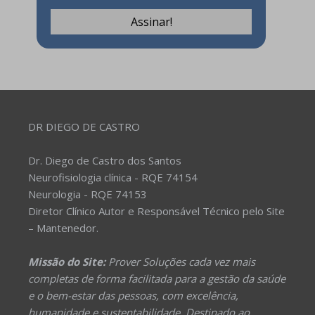
DR DIEGO DE CASTRO
Dr. Diego de Castro dos Santos
Neurofisiologia clínica - RQE 74154
Neurologia - RQE 74153
Diretor Clínico Autor e Responsável Técnico pelo Site
– Mantenedor.
Missão do Site:
Prover Soluções cada vez mais
completas de forma facilitada para a gestão da saúde
e o bem-estar das pessoas, com excelência,
humanidade e sustentabilidade. Destinado ao