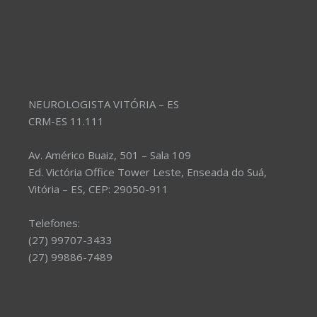
NEUROLOGISTA VITÓRIA – ES
CRM-ES 11.111
Av. Américo Buaiz, 501 – Sala 109
Ed. Victória Office Tower Leste, Enseada do Suá,
Vitória – ES, CEP: 29050-911
Telefones:
(27) 99707-3433
(27) 99886-7489