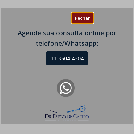
Fechar
Agende sua consulta online por
telefone/Whatsapp:
11 3504-4304