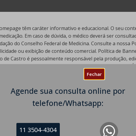
mepage têm caráter informativo e educacional. O seu conte
edicação. Em caso de dúvida, o médico deverá ser consultado
ação do Conselho Federal de Medicina. Consulte a nossa Polí
cidade ou exibição de conteúdo comercial. Política de Ban
go de Castro é pessoalmente responsável pela produção, edi
ua manutenção financeira. Todos os direitos reservados. | 
Fechar
Agende sua consulta online por
telefone/Whatsapp:
11 3504-4304