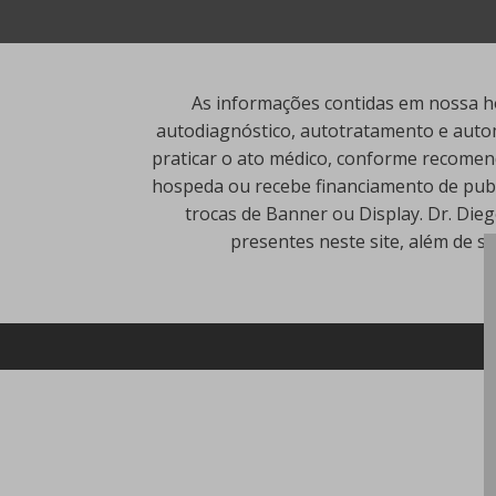
As informações contidas em nossa ho
autodiagnóstico, autotratamento e autom
praticar o ato médico, conforme recomend
hospeda ou recebe financiamento de publi
trocas de Banner ou Display. Dr. Die
presentes neste site, além de s