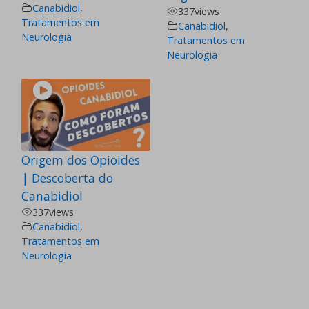
Canabidiol
,
337
views
Tratamentos em
Canabidiol
,
Neurologia
Tratamentos em
Neurologia
Origem dos Opioides
| Descoberta do
Canabidiol
337
views
Canabidiol
,
Tratamentos em
Neurologia