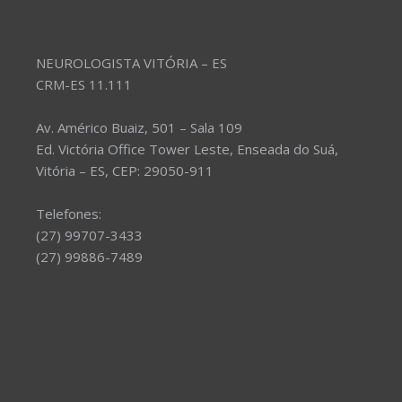
NEUROLOGISTA VITÓRIA – ES
CRM-ES 11.111
Av. Américo Buaiz, 501 – Sala 109
Ed. Victória Office Tower Leste, Enseada do Suá,
Vitória – ES, CEP: 29050-911
Telefones:
(27) 99707-3433
(27) 99886-7489