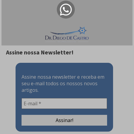
169 visualizações
Tique Nervoso e Cacoete - Há esperança e
tratamento!
159 visualizações
Assine nossa Newsletter!
Assine nossa newsletter e receba em
seu e-mail todos os nossos novos
artigos.