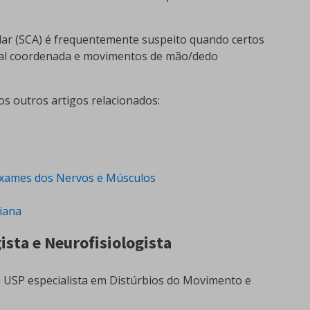
lar (SCA) é frequentemente suspeito quando certos
mal coordenada e movimentos de mão/dedo
s outros artigos relacionados:
Exames dos Nervos e Músculos
iana
ista e Neurofisiologista
a USP especialista em Distúrbios do Movimento e