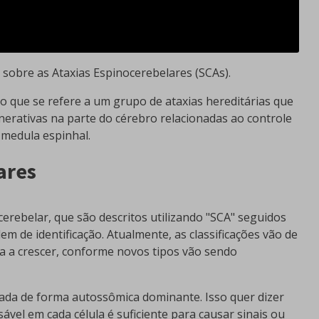
 sobre as Ataxias Espinocerebelares (SCAs).
o que se refere a um grupo de ataxias hereditárias que
nerativas na parte do cérebro relacionadas ao controle
 medula espinhal.
ares
cerebelar, que são descritos utilizando "SCA" seguidos
 de identificação. Atualmente, as classificações vão de
 a crescer, conforme novos tipos vão sendo
dada de forma autossômica dominante. Isso quer dizer
el em cada célula é suficiente para causar sinais ou