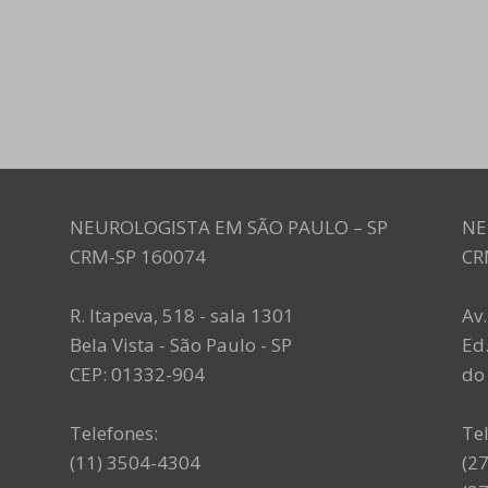
NEUROLOGISTA EM SÃO PAULO – SP
NE
CRM-SP 160074
CR
R. Itapeva, 518 - sala 1301
Av
Bela Vista - São Paulo - SP
Ed.
CEP: 01332-904
do 
Telefones:
Te
(11) 3504-4304
(2