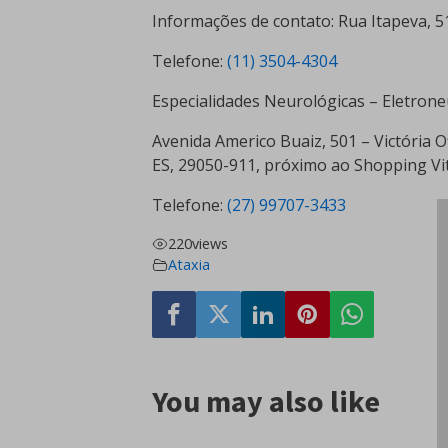
Informações de contato: Rua Itapeva, 51
Telefone:
(11) 3504-4304
Especialidades Neurológicas – Eletron
Avenida Americo Buaiz, 501 – Victória O
ES, 29050-911, próximo ao Shopping Vit
Telefone:
(27) 99707-3433
220
views
Ataxia
You may also like