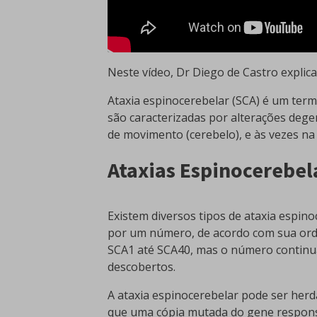
Neste vídeo, Dr Diego de Castro explica
Ataxia espinocerebelar (SCA) é um term
são caracterizadas por alterações dege
de movimento (cerebelo), e às vezes na
Ataxias Espinocerebel
Existem diversos tipos de ataxia espino
por um número, de acordo com sua ordem
SCA1 até SCA40, mas o número continua
descobertos.
A ataxia espinocerebelar pode ser her
que uma cópia mutada do gene responsáv