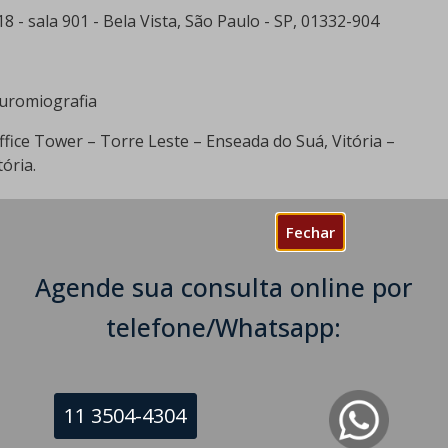
8 - sala 901 - Bela Vista, São Paulo - SP, 01332-904
euromiografia
ffice Tower – Torre Leste – Enseada do Suá, Vitória –
ória.
Fechar
Agende sua consulta online por
telefone/Whatsapp:
11 3504-4304