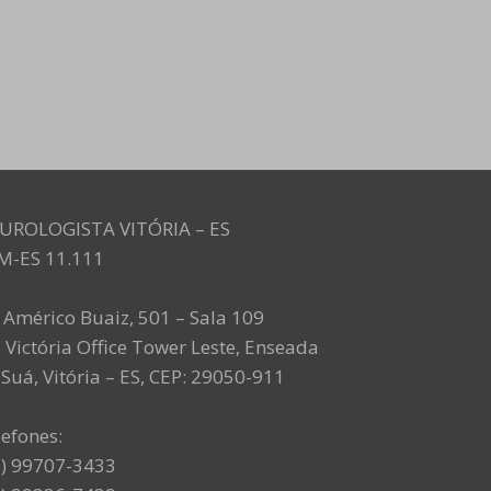
UROLOGISTA VITÓRIA – ES
M-ES 11.111
. Américo Buaiz, 501 – Sala 109
 Victória Office Tower Leste, Enseada
Suá, Vitória – ES, CEP: 29050-911
lefones:
7) 99707-3433