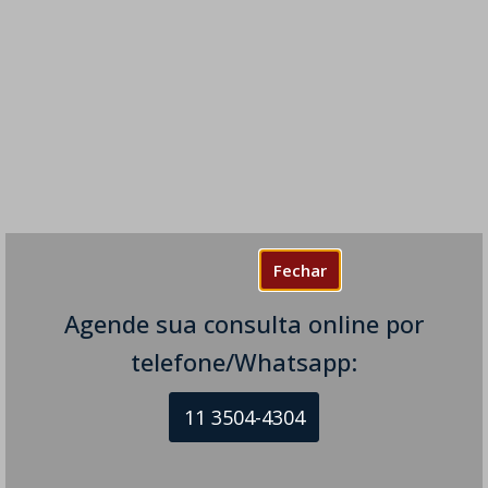
Fechar
Agende sua consulta online por
telefone/Whatsapp:
11 3504-4304