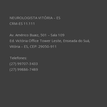
NEUROLOGISTA VITÓRIA – ES
CRM-ES 11.111
Av. Américo Buaiz, 501 – Sala 109
Ed. Victória Office Tower Leste, Enseada do Suá,
Vitória – ES, CEP: 29050-911
Telefones:
(27) 99707-3433
(27) 99886-7489