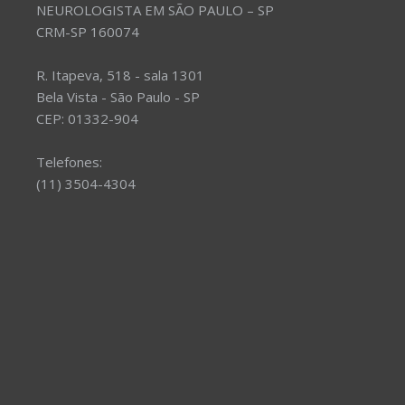
NEUROLOGISTA EM SÃO PAULO – SP
CRM-SP 160074
R. Itapeva, 518 - sala 1301
Bela Vista - São Paulo - SP
CEP: 01332-904
Telefones:
(11) 3504-4304