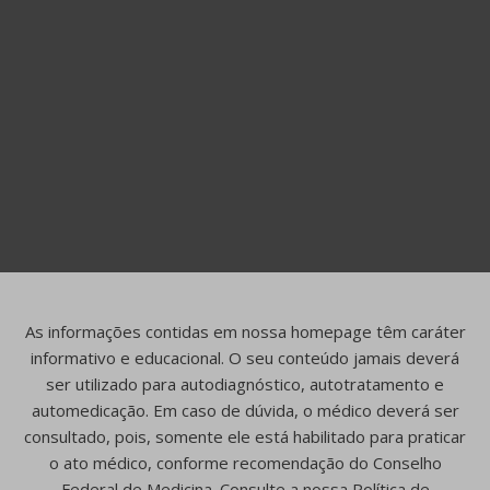
As informações contidas em nossa homepage têm caráter
informativo e educacional. O seu conteúdo jamais deverá
ser utilizado para autodiagnóstico, autotratamento e
automedicação. Em caso de dúvida, o médico deverá ser
consultado, pois, somente ele está habilitado para praticar
o ato médico, conforme recomendação do Conselho
Federal de Medicina. Consulte a nossa Política de