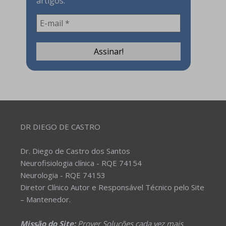
artigos.
DR DIEGO DE CASTRO
Dr. Diego de Castro dos Santos
Neurofisiologia clínica - RQE 74154
Neurologia - RQE 74153
Diretor Clínico Autor e Responsável Técnico pelo Site
– Mantenedor.
Missão do Site:
Prover Soluções cada vez mais