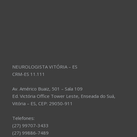
NEUROLOGISTA VITÓRIA – ES
CRM-ES 11.111
Av. Américo Buaiz, 501 – Sala 109
Ed. Victória Office Tower Leste, Enseada do Suá,
Vitória – ES, CEP: 29050-911
Telefones:
(27) 99707-3433
(27) 99886-7489