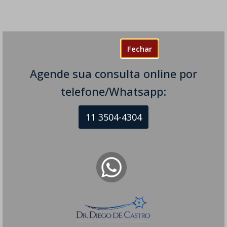
Fechar
Agende sua consulta online por
telefone/Whatsapp:
11 3504-4304