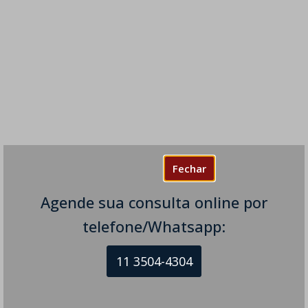
Fechar
Agende sua consulta online por
telefone/Whatsapp:
11 3504-4304