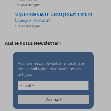
168 visualizações
O que Pode Causar Sensação Estranha na
Cabeça e Tontura?
153 visualizações
Assine nossa Newsletter!
Assine nossa newsletter e receba em
seu e-mail todos os nossos novos
artigos.