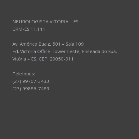
NEUROLOGISTA VITÓRIA – ES
CRM-ES 11.111
Av. Américo Buaiz, 501 – Sala 109
Ed. Victória Office Tower Leste, Enseada do Suá,
Vitória – ES, CEP: 29050-911
Telefones:
(27) 99707-3433
(27) 99886-7489