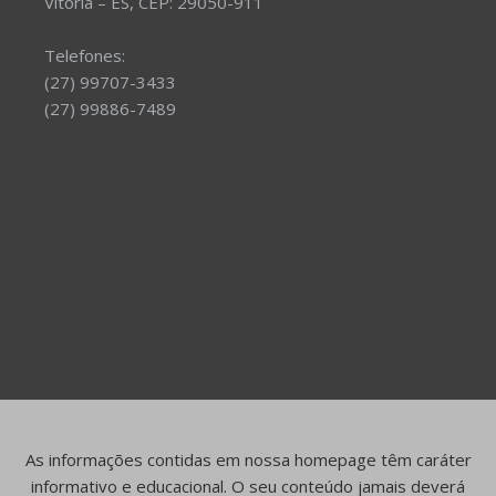
Vitória – ES, CEP: 29050-911
Telefones:
(27) 99707-3433
(27) 99886-7489
As informações contidas em nossa homepage têm caráter
informativo e educacional. O seu conteúdo jamais deverá