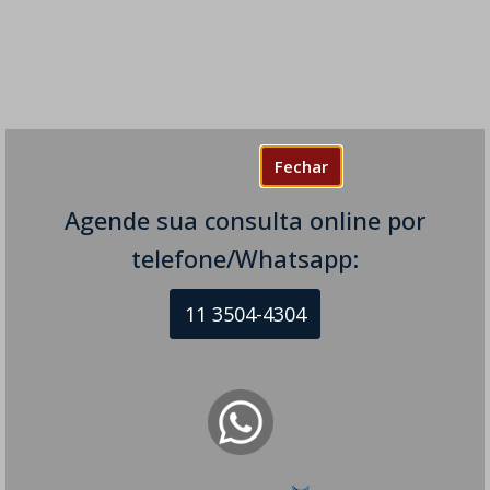
Fechar
Agende sua consulta online por
telefone/Whatsapp:
11 3504-4304