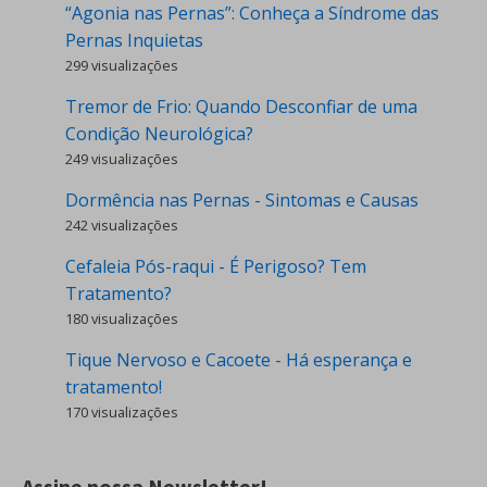
“Agonia nas Pernas”: Conheça a Síndrome das
Pernas Inquietas
299 visualizações
Tremor de Frio: Quando Desconfiar de uma
Condição Neurológica?
249 visualizações
Dormência nas Pernas - Sintomas e Causas
242 visualizações
Cefaleia Pós-raqui - É Perigoso? Tem
Tratamento?
180 visualizações
Tique Nervoso e Cacoete - Há esperança e
tratamento!
170 visualizações
Assine nossa Newsletter!