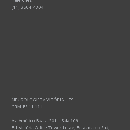
Telefones:
(11) 3504-4304
NEUROLOGISTA VITÓRIA – ES
CRM-ES 11.111
Av. Américo Buaiz, 501 – Sala 109
Ed. Victória Office Tower Leste, Enseada do Suá,