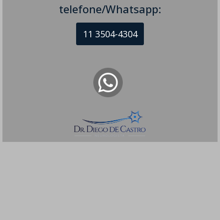
telefone/Whatsapp:
11 3504-4304