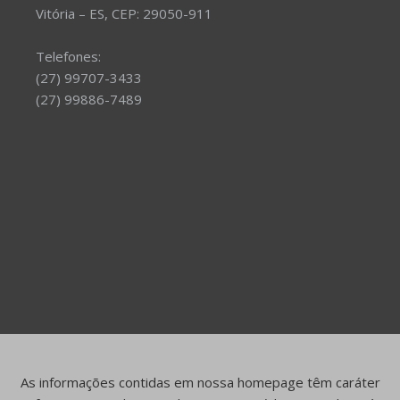
Vitória – ES, CEP: 29050-911
Telefones:
(27) 99707-3433
(27) 99886-7489
As informações contidas em nossa homepage têm caráter