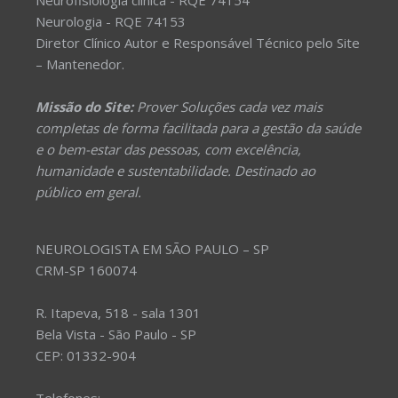
Neurofisiologia clínica - RQE 74154
Neurologia - RQE 74153
Diretor Clínico Autor e Responsável Técnico pelo Site
– Mantenedor.
Missão do Site:
Prover Soluções cada vez mais
completas de forma facilitada para a gestão da saúde
e o bem-estar das pessoas, com excelência,
humanidade e sustentabilidade. Destinado ao
público em geral.
NEUROLOGISTA EM SÃO PAULO – SP
CRM-SP 160074
R. Itapeva, 518 - sala 1301
Bela Vista - São Paulo - SP
CEP: 01332-904