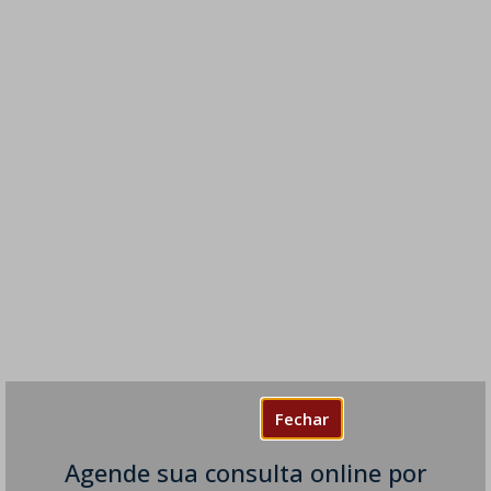
Fechar
Agende sua consulta online por