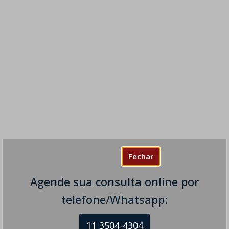
Fechar
Agende sua consulta online por
telefone/Whatsapp:
11 3504-4304