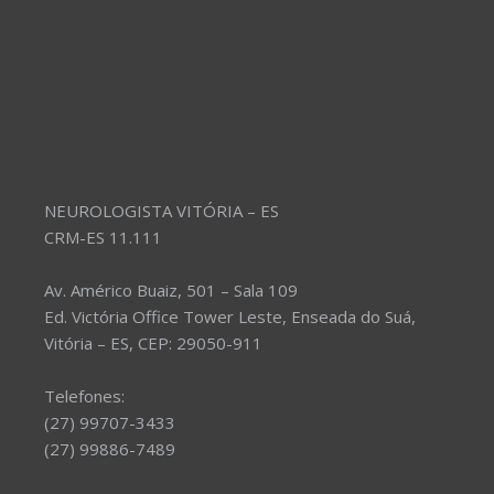
NEUROLOGISTA VITÓRIA – ES
CRM-ES 11.111
Av. Américo Buaiz, 501 – Sala 109
Ed. Victória Office Tower Leste, Enseada do Suá,
Vitória – ES, CEP: 29050-911
Telefones:
(27) 99707-3433
(27) 99886-7489