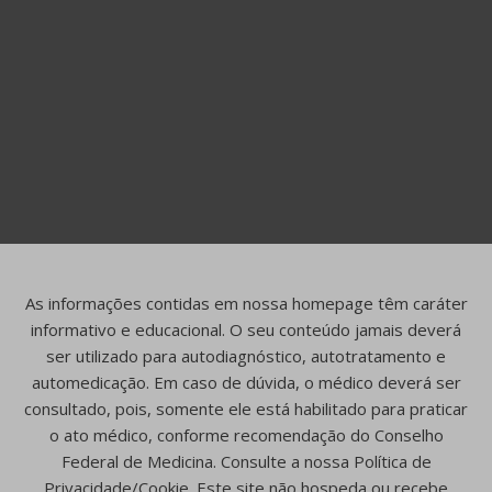
As informações contidas em nossa homepage têm caráter
informativo e educacional. O seu conteúdo jamais deverá
ser utilizado para autodiagnóstico, autotratamento e
automedicação. Em caso de dúvida, o médico deverá ser
consultado, pois, somente ele está habilitado para praticar
o ato médico, conforme recomendação do Conselho
Federal de Medicina. Consulte a nossa Política de
Privacidade/Cookie. Este site não hospeda ou recebe