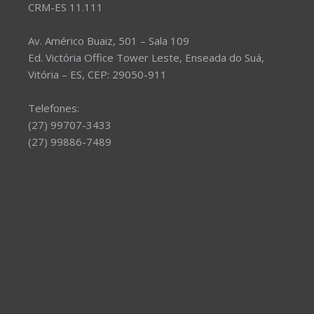
CRM-ES 11.111
Av. Américo Buaiz, 501 – Sala 109
Ed. Victória Office Tower Leste, Enseada do Suá,
Vitória – ES, CEP: 29050-911
Telefones:
(27) 99707-3433
(27) 99886-7489