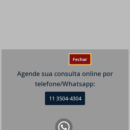
Fechar
Agende sua consulta online por
telefone/Whatsapp:
11 3504-4304