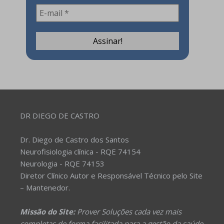
DR DIEGO DE CASTRO
Dr. Diego de Castro dos Santos
Neurofisiologia clínica - RQE 74154
Neurologia - RQE 74153
Diretor Clínico Autor e Responsável Técnico pelo Site
– Mantenedor.
Missão do Site:
Prover Soluções cada vez mais
completas de forma facilitada para a gestão da saúde