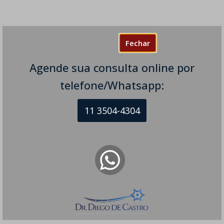
Fechar
Agende sua consulta online por
telefone/Whatsapp:
11 3504-4304