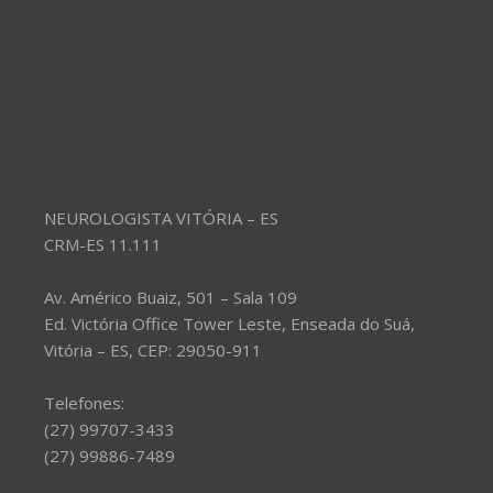
NEUROLOGISTA VITÓRIA – ES
CRM-ES 11.111
Av. Américo Buaiz, 501 – Sala 109
Ed. Victória Office Tower Leste, Enseada do Suá,
Vitória – ES, CEP: 29050-911
Telefones:
(27) 99707-3433
(27) 99886-7489