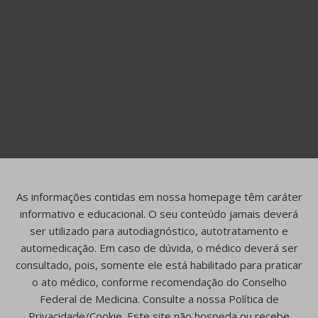
As informações contidas em nossa homepage têm caráter
informativo e educacional. O seu conteúdo jamais deverá
ser utilizado para autodiagnóstico, autotratamento e
automedicação. Em caso de dúvida, o médico deverá ser
consultado, pois, somente ele está habilitado para praticar
o ato médico, conforme recomendação do Conselho
Federal de Medicina. Consulte a nossa Política de
Privacidade/Cookie. Este site não hospeda ou recebe