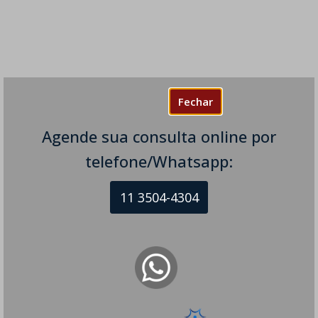
Fechar
Agende sua consulta online por
telefone/Whatsapp:
11 3504-4304