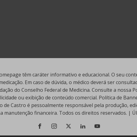
mepage têm caráter informativo e educacional. O seu conte
edicação. Em caso de dúvida, o médico deverá ser consultado
ação do Conselho Federal de Medicina. Consulte a nossa Polí
cidade ou exibição de conteúdo comercial. Política de Ban
go de Castro é pessoalmente responsável pela produção, edi
ua manutenção financeira. Todos os direitos reservados. | 