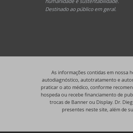
humanidade e sustentabilidade.
Destinado ao público em geral.
As informações contidas em nossa ho
autodiagnóstico, autotratamento e autom
praticar o ato médico, conforme recomend
hospeda ou recebe financiamento de publi
trocas de Banner ou Display. Dr. Die
presentes neste site, além de s