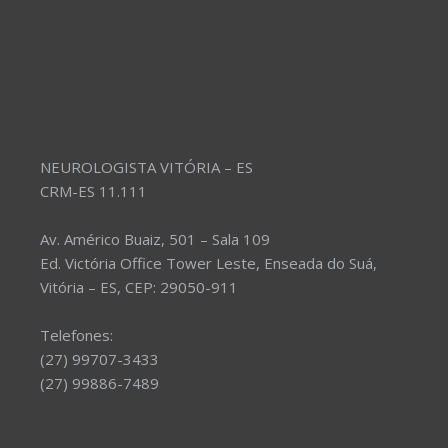
NEUROLOGISTA VITÓRIA – ES
CRM-ES 11.111
Av. Américo Buaiz, 501 – Sala 109
Ed. Victória Office Tower Leste, Enseada do Suá,
Vitória – ES, CEP: 29050-911
Telefones:
(27) 99707-3433
(27) 99886-7489