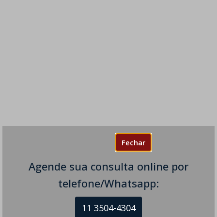
Fechar
Agende sua consulta online por
telefone/Whatsapp:
11 3504-4304