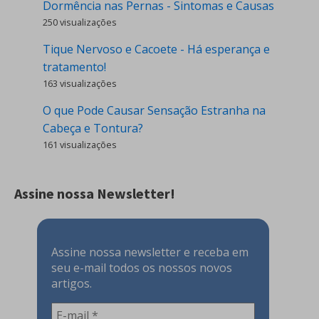
Dormência nas Pernas - Sintomas e Causas
250 visualizações
Tique Nervoso e Cacoete - Há esperança e
tratamento!
163 visualizações
O que Pode Causar Sensação Estranha na
Cabeça e Tontura?
161 visualizações
Assine nossa Newsletter!
Assine nossa newsletter e receba em
seu e-mail todos os nossos novos
artigos.