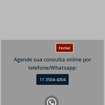
Fechar
Agende sua consulta online por
telefone/Whatsapp:
11 3504-4304