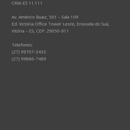
CRM-ES 11.111
Av. Américo Buaiz, 501 – Sala 109
Ed. Victória Office Tower Leste, Enseada do Suá,
Vitória – ES, CEP: 29050-911
Telefones:
(27) 99707-3433
(27) 99886-7489