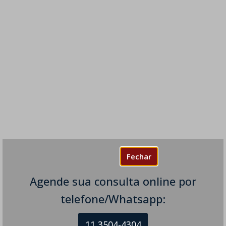
Fechar
Agende sua consulta online por
telefone/Whatsapp:
11 3504-4304