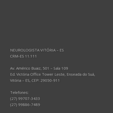
NEUROLOGISTA VITÓRIA – ES
CRM-ES 11.111
Av. Américo Buaiz, 501 – Sala 109
Ed. Victória Office Tower Leste, Enseada do Suá,
Vitória – ES, CEP: 29050-911
Telefones:
(27) 99707-3433
(27) 99886-7489