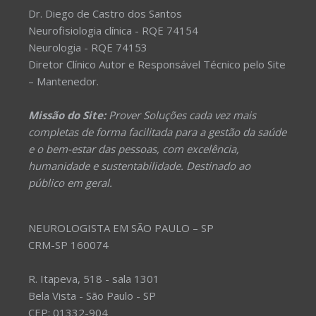
Dr. Diego de Castro dos Santos
Neurofisiologia clínica - RQE 74154
Neurologia - RQE 74153
Diretor Clínico Autor e Responsável Técnico pelo Site
– Mantenedor.
Missão do Site:
Prover Soluções cada vez mais
completas de forma facilitada para a gestão da saúde
e o bem-estar das pessoas, com excelência,
humanidade e sustentabilidade. Destinado ao
público em geral.
NEUROLOGISTA EM SÃO PAULO – SP
CRM-SP 160074
R. Itapeva, 518 - sala 1301
Bela Vista - São Paulo - SP
CEP: 01332-904