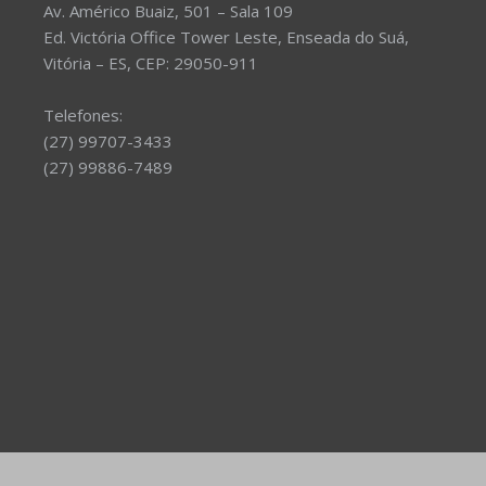
Av. Américo Buaiz, 501 – Sala 109
Ed. Victória Office Tower Leste, Enseada do Suá,
Vitória – ES, CEP: 29050-911
Telefones:
(27) 99707-3433
(27) 99886-7489