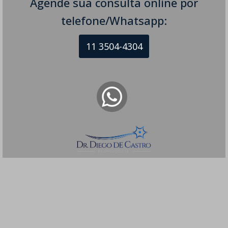
Agende sua consulta online por
telefone/Whatsapp:
11 3504-4304