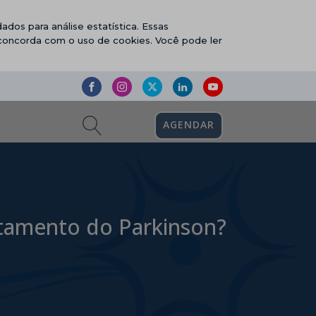
ados para análise estatística. Essas
 concorda com o uso de cookies. Você pode ler
AGENDAR
tamento do Parkinson?