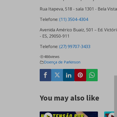
Rua Itapeva, 518 - sala 1301 - Bela Vist
Telefone:
(11) 3504-4304
Avenida Américo Buaiz, 501 – Ed. Victóri
- ES, 29050-911
Telefone:
(27) 99707-3433
486
views
Doença de Parkinson
You may also like