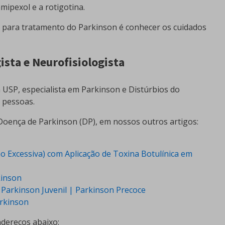
mipexol e a rotigotina.
para tratamento do Parkinson é conhecer os cuidados
ista e Neurofisiologista
 USP, especialista em Parkinson e Distúrbios do
 pessoas.
oença de Parkinson (DP), em nossos outros artigos:
ão Excessiva) com Aplicação de Toxina Botulínica em
kinson
Parkinson Juvenil | Parkinson Precoce
arkinson
ndereços abaixo: