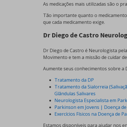
As medicações mais utilizadas são o pra
Tão importante quanto o medicamento 
que cada medicamento exige.
Dr Diego de Castro Neurolog
Dr Diego de Castro é Neurologista pela
Movimento e tem a missão de cuidar de
Aumente seus conhecimentos sobre a D
Tratamento da DP
Tratamento da Sialorreia (Salivaç
Glândulas Salivares
Neurologista Especialista em Par
Parkinson em Jovens | Doença de 
Exercícios Físicos na Doença de P
Estamos disponíveis para ajudar nos e