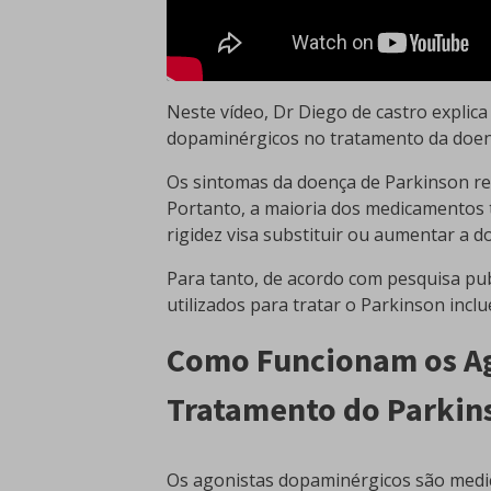
Neste vídeo, Dr Diego de castro expli
dopaminérgicos no tratamento da doen
Os sintomas da doença de Parkinson r
Portanto, a maioria dos medicamentos t
rigidez visa substituir ou aumentar a 
Para tanto, de acordo com pesquisa pu
utilizados para tratar o Parkinson inc
Como Funcionam os Ag
Tratamento do Parkin
Os agonistas dopaminérgicos são medi