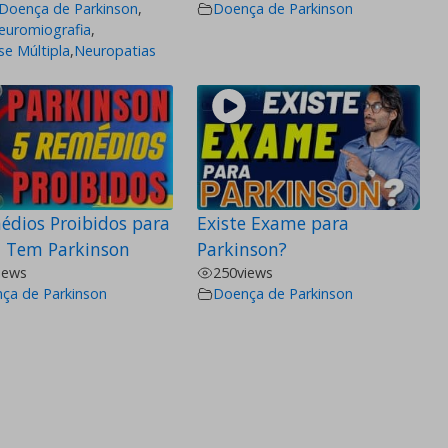
Doença de Parkinson
,
Doença de Parkinson
euromiografia
,
se Múltipla
,
Neuropatias
édios Proibidos para
Existe Exame para
 Tem Parkinson
Parkinson?
iews
250
views
ça de Parkinson
Doença de Parkinson