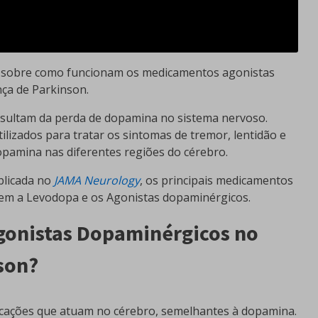
ca sobre como funcionam os medicamentos agonistas
ça de Parkinson.
esultam da perda de dopamina no sistema nervoso.
ilizados para tratar os sintomas de tremor, lentidão e
dopamina nas diferentes regiões do cérebro.
blicada no
JAMA Neurology
, os principais medicamentos
luem a Levodopa e os Agonistas dopaminérgicos.
onistas Dopaminérgicos no
son?
cações que atuam no cérebro, semelhantes à dopamina.