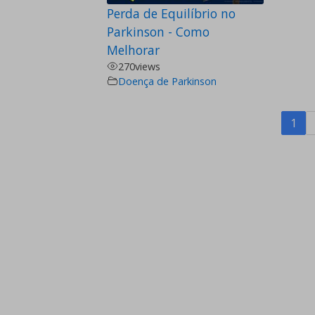
Perda de Equilíbrio no
Parkinson - Como
Melhorar
270
views
Doença de Parkinson
1