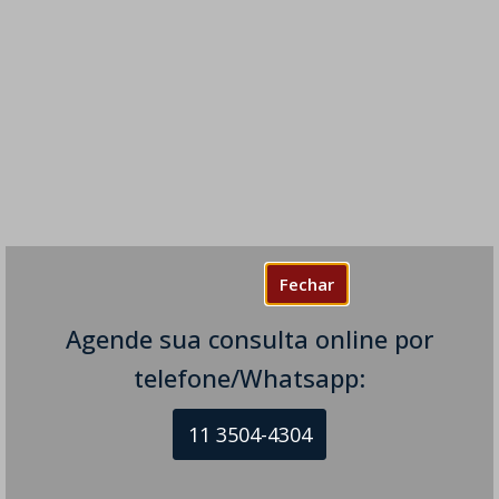
Fechar
Agende sua consulta online por
telefone/Whatsapp:
11 3504-4304