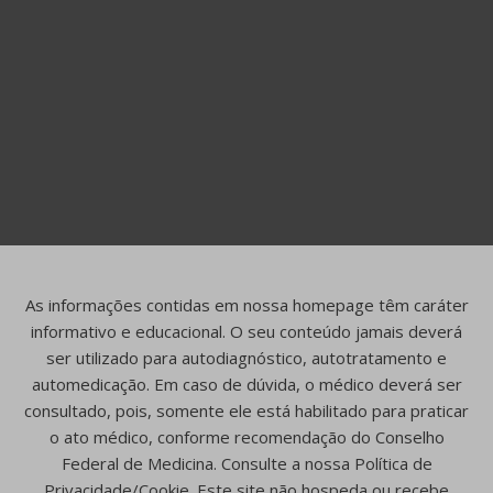
As informações contidas em nossa homepage têm caráter
informativo e educacional. O seu conteúdo jamais deverá
ser utilizado para autodiagnóstico, autotratamento e
automedicação. Em caso de dúvida, o médico deverá ser
consultado, pois, somente ele está habilitado para praticar
o ato médico, conforme recomendação do Conselho
Federal de Medicina. Consulte a nossa Política de
Privacidade/Cookie. Este site não hospeda ou recebe